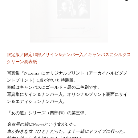
YOUTUBE
限定版／限定10部／サイン&ナンバー入／キャンバスにシルクス
クリーン刷表紙
写真集『Naomi』にオリジナルプリント（アーカイバルピグメ
ントプリント）1点が付いた特装版。
表紙はキャンバスにゴールド＋黒の二色刷です。
写真集にサイン＆ナンバー入。オリジナルプリント裏面にサイ
ン＆エディションナンバー入。
『女の道』シリーズ（四部作）の第三弾。
名古屋の錦にNaomiという女がいた。
車が好きな女（ひと）だった。よく一緒にドライブに行った。