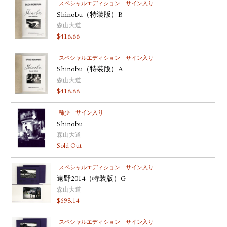
スペシャルエディション
サイン入り
Shinobu（特装版）B
森山大道
$
418.88
スペシャルエディション
サイン入り
Shinobu（特装版）A
森山大道
$
418.88
稀少
サイン入り
Shinobu
森山大道
Sold Out
スペシャルエディション
サイン入り
遠野2014（特装版）G
森山大道
$
698.14
スペシャルエディション
サイン入り