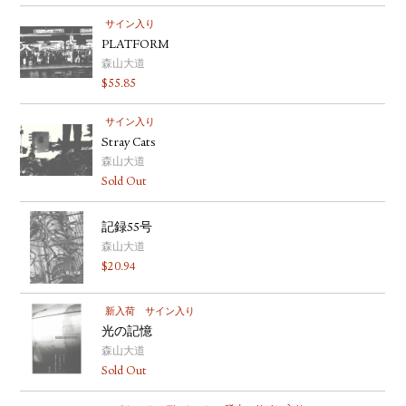
サイン入り
PLATFORM
森山大道
$
55.85
サイン入り
Stray Cats
森山大道
Sold Out
記録55号
森山大道
$
20.94
新入荷
サイン入り
光の記憶
森山大道
Sold Out