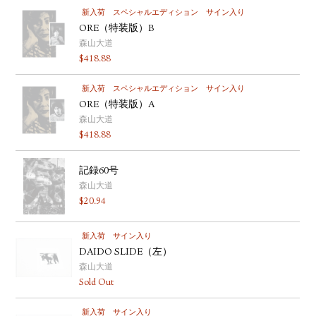
新入荷
スペシャルエディション
サイン入り
ORE（特装版）B
森山大道
$
418.88
新入荷
スペシャルエディション
サイン入り
ORE（特装版）A
森山大道
$
418.88
記録60号
森山大道
$
20.94
新入荷
サイン入り
DAIDO SLIDE（左）
森山大道
Sold Out
新入荷
サイン入り