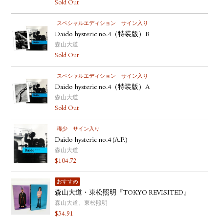
Sold Out
スペシャルエディション
サイン入り
Daido hysteric no.4（特装版）B
森山大道
Sold Out
スペシャルエディション
サイン入り
Daido hysteric no.4（特装版）A
森山大道
Sold Out
稀少
サイン入り
Daido hysteric no.4 (A.P.)
森山大道
$
104.72
おすすめ
森山大道・東松照明『TOKYO REVISITED』
森山大道、東松照明
$
34.91