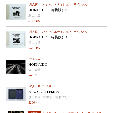
新入荷
スペシャルエディション
サイン入り
HOKKAIDO（特装版）B
森山大道
$
418.88
新入荷
スペシャルエディション
サイン入り
HOKKAIDO（特装版）A
森山大道
$
418.88
サイン入り
HOKKAIDO
森山大道
$
69.81
稀少
サイン入り
NEW GENTLEMEN
森山大道、沢渡朔、野村佐紀子
$
209.44