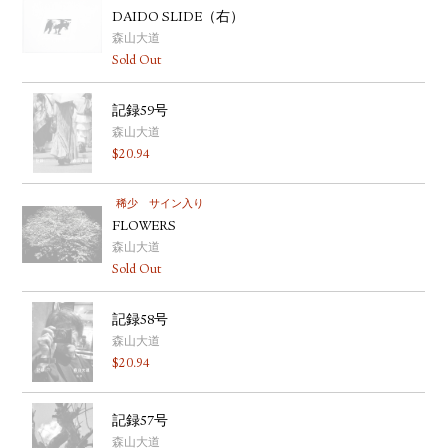
DAIDO SLIDE（右）
森山大道
Sold Out
記録59号
森山大道
$
20.94
稀少
サイン入り
FLOWERS
森山大道
Sold Out
記録58号
森山大道
$
20.94
記録57号
森山大道