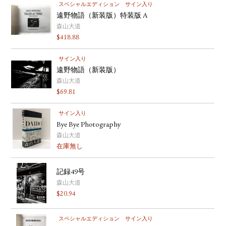
スペシャルエディション
サイン入り
遠野物語（新装版）特装版 A
森山大道
$
418.88
サイン入り
遠野物語（新装版）
森山大道
$
69.81
サイン入り
Bye Bye Photography
森山大道
在庫無し
記録49号
森山大道
$
20.94
スペシャルエディション
サイン入り