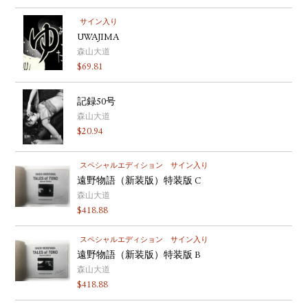
サイン入り
UWAJIMA
森山大道
$
69.81
記録50号
森山大道
$
20.94
スペシャルエディション
サイン入り
遠野物語（新装版）特装版 C
森山大道
$
418.88
スペシャルエディション
サイン入り
遠野物語（新装版）特装版 B
森山大道
$
418.88