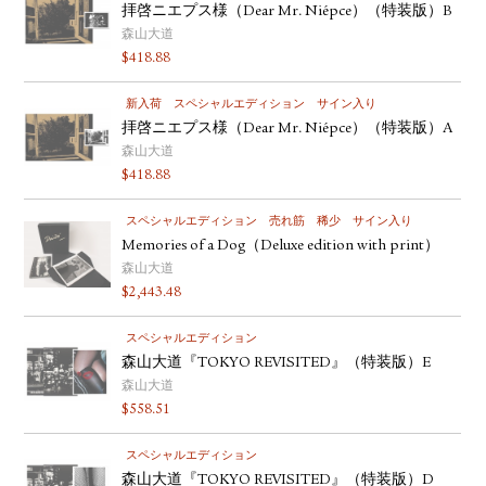
拝啓ニエプス様（Dear Mr. Niépce）（特装版）B
森山大道
$
418.88
新入荷
スペシャルエディション
サイン入り
拝啓ニエプス様（Dear Mr. Niépce）（特装版）A
森山大道
$
418.88
スペシャルエディション
売れ筋
稀少
サイン入り
Memories of a Dog（Deluxe edition with print）
森山大道
$
2,443.48
スペシャルエディション
森山大道『TOKYO REVISITED』（特装版）E
森山大道
$
558.51
スペシャルエディション
森山大道『TOKYO REVISITED』（特装版）D