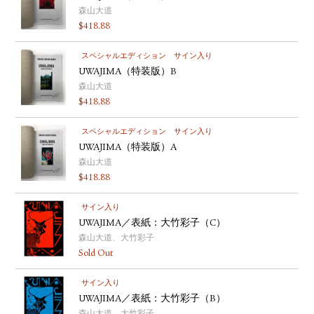
森山大道
$
418.88
スペシャルエディション
サイン入り
UWAJIMA（特装版）B
森山大道
$
418.88
スペシャルエディション
サイン入り
UWAJIMA（特装版）A
森山大道
$
418.88
サイン入り
UWAJIMA／表紙：大竹彩子（C）
森山大道、大竹彩子
Sold Out
サイン入り
UWAJIMA／表紙：大竹彩子（B）