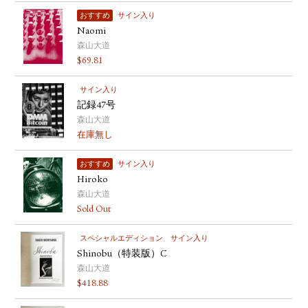
おすすめ
サイン入り
Naomi
森山大道
$
69.81
サイン入り
記録47号
森山大道
在庫無し
おすすめ
サイン入り
Hiroko
森山大道
Sold Out
スペシャルエディション
サイン入り
Shinobu（特装版）C
森山大道
$
418.88