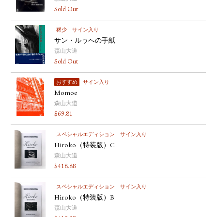
Sold Out
稀少
サイン入り
サン・ルゥへの手紙
森山大道
Sold Out
おすすめ
サイン入り
Momoe
森山大道
$
69.81
スペシャルエディション
サイン入り
Hiroko（特装版）C
森山大道
$
418.88
スペシャルエディション
サイン入り
Hiroko（特装版）B
森山大道