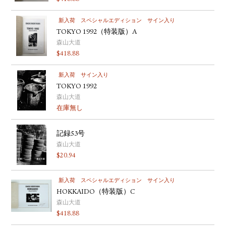
新入荷
スペシャルエディション
サイン入り
TOKYO 1992（特装版）A
森山大道
$
418.88
新入荷
サイン入り
TOKYO 1992
森山大道
在庫無し
記録53号
森山大道
$
20.94
新入荷
スペシャルエディション
サイン入り
HOKKAIDO（特装版）C
森山大道
$
418.88