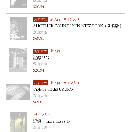
森山大道
$
20.94
おすすめ
新入荷
サイン入り
ANOTHER COUNTRY IN NEW YORK（新装版）
森山大道
$
69.81
おすすめ
新入荷
記録62号
森山大道
$
20.94
おすすめ
新入荷
サイン入り
Tights in IKEBUKURO
森山大道
$
69.81
サイン入り
記録（mazemaze）B
森山大道