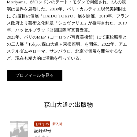
Moriyama」がロンドンのテート・モダンで開催され、2人の競
演は世界を席巻した。2016年、パリ・カルティエ現代美術財団
にて2度目の個展「DAIDO TOKYO」展を開催。2018年、フラン
ス政府より芸術文化勲章「シュヴァリエ」が授与された。2019
年、ハッセルブラッド財団国際写真賞受賞。
2021年、パリのMEP（ヨーロッパ写真美術館）にて東松照明と
の二人展「Tokyo: 森山大道＋東松照明」を開催。2022年、アム
ステルダムやローマ、サンパウロ、北京で個展を開催するな
ど、現在も精力的に活動を行っている。
プロフィールを見る
森山大道の出版物
おすすめ
新入荷
記録63号