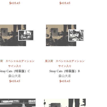
$
418.45
$
418.45
入荷
スペシャルエディション
新入荷
スペシャルエディション
サイン入り
サイン入り
Stray Cats（特装版）C
Stray Cats（特装版）B
森山大道
森山大道
$
418.45
$
418.45