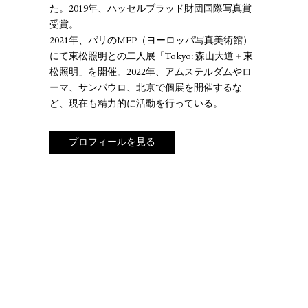
た。2019年、ハッセルブラッド財団国際写真賞
受賞。
2021年、パリのMEP（ヨーロッパ写真美術館）
にて東松照明との二人展「Tokyo: 森山大道＋東
松照明」を開催。2022年、アムステルダムやロ
ーマ、サンパウロ、北京で個展を開催するな
ど、現在も精力的に活動を行っている。
プロフィールを見る