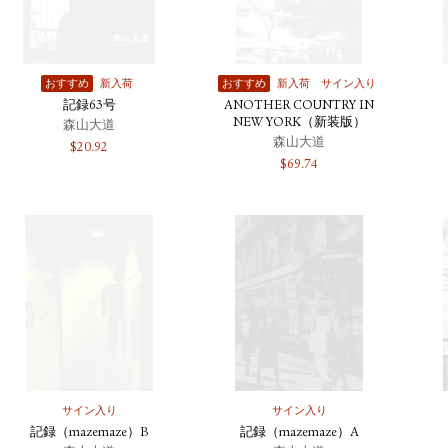
おすすめ
新入荷
おすすめ
新入荷
サイン入り
記録63号
ANOTHER COUNTRY IN
NEW YORK（新装版）
森山大道
森山大道
$
20.92
$
69.74
サイン入り
サイン入り
記録（mazemaze）B
記録（mazemaze）A