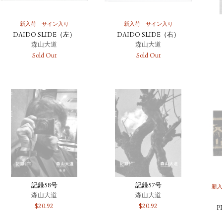
新入荷
サイン入り
新入荷
サイン入り
DAIDO SLIDE（左）
DAIDO SLIDE（右）
森山大道
森山大道
Sold Out
Sold Out
記録58号
記録57号
新
森山大道
森山大道
$
20.92
$
20.92
P