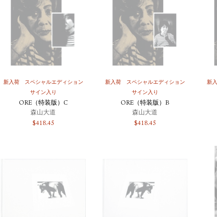
新入荷
スペシャルエディション
新入荷
スペシャルエディション
新
サイン入り
サイン入り
ORE（特装版）C
ORE（特装版）B
森山大道
森山大道
$
418.45
$
418.45