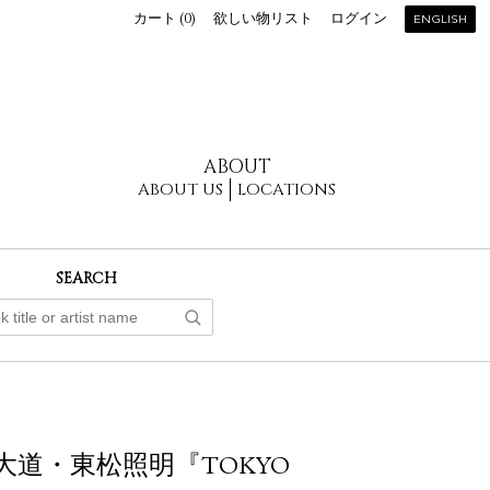
カート (
0
)
欲しい物リスト
ログイン
ENGLISH
ABOUT
ABOUT US
LOCATIONS
SEARCH
大道・東松照明『TOKYO