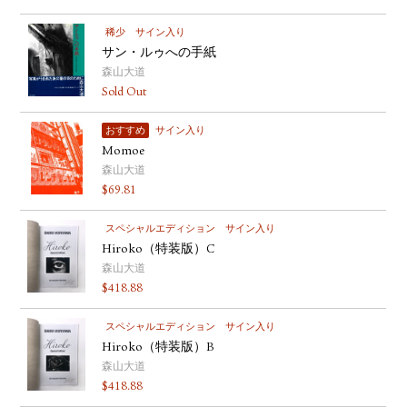
稀少
サイン入り
サン・ルゥへの手紙
森山大道
Sold Out
おすすめ
サイン入り
Momoe
森山大道
$
69.81
スペシャルエディション
サイン入り
Hiroko（特装版）C
森山大道
$
418.88
スペシャルエディション
サイン入り
Hiroko（特装版）B
森山大道
$
418.88