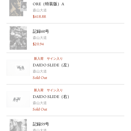
ORE（特装版）A
森山大道
$
418.88
記録60号
森山大道
$
20.94
新入荷
サイン入り
DAIDO SLIDE（左）
森山大道
Sold Out
新入荷
サイン入り
DAIDO SLIDE（右）
森山大道
Sold Out
記録59号
森山大道