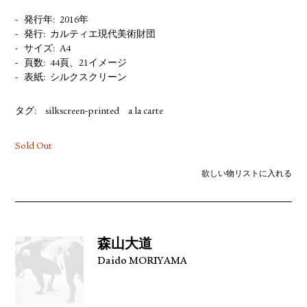
発行年
2016年
発行
カルティエ現代美術財団
サイズ
A4
頁数
44頁、21イメージ
表紙
シルクスクリーン
タグ:
silkscreen-printed
a la carte
Sold Out
欲しい物リストに入れる
森山大道
Daido MORIYAMA