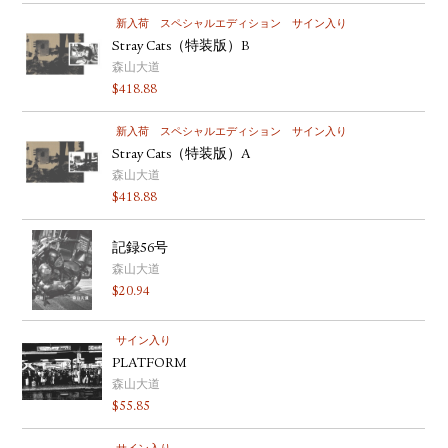
新入荷
スペシャルエディション
サイン入り
Stray Cats（特装版）B
森山大道
$
418.88
新入荷
スペシャルエディション
サイン入り
Stray Cats（特装版）A
森山大道
$
418.88
記録56号
森山大道
$
20.94
サイン入り
PLATFORM
森山大道
$
55.85