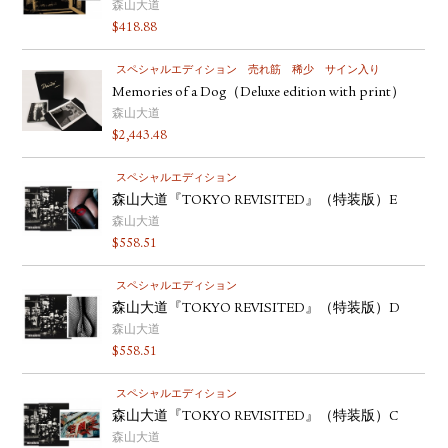
森山大道
$
418.88
スペシャルエディション
売れ筋
稀少
サイン入り
Memories of a Dog（Deluxe edition with print）
森山大道
$
2,443.48
スペシャルエディション
森山大道『TOKYO REVISITED』（特装版）E
森山大道
$
558.51
スペシャルエディション
森山大道『TOKYO REVISITED』（特装版）D
森山大道
$
558.51
スペシャルエディション
森山大道『TOKYO REVISITED』（特装版）C
森山大道