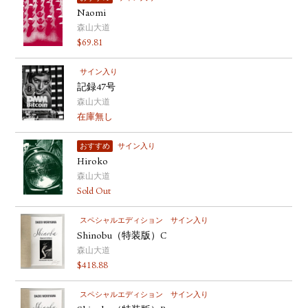
Naomi
森山大道
$
69.81
サイン入り
記録47号
森山大道
在庫無し
おすすめ
サイン入り
Hiroko
森山大道
Sold Out
スペシャルエディション
サイン入り
Shinobu（特装版）C
森山大道
$
418.88
スペシャルエディション
サイン入り