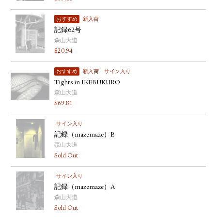
おすすめ
新入荷
記録62号
森山大道
$
20.94
おすすめ
新入荷
サイン入り
Tights in IKEBUKURO
森山大道
$
69.81
サイン入り
記録（mazemaze）B
森山大道
Sold Out
サイン入り
記録（mazemaze）A
森山大道
Sold Out