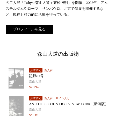
の二人展「Tokyo: 森山大道＋東松照明」を開催。2022年、アム
ステルダムやローマ、サンパウロ、北京で個展を開催するな
ど、現在も精力的に活動を行っている。
プロフィールを見る
森山大道の出版物
おすすめ
新入荷
記録63号
森山大道
$
20.94
おすすめ
新入荷
サイン入り
ANOTHER COUNTRY IN NEW YORK（新装版）
森山大道
$
69.81