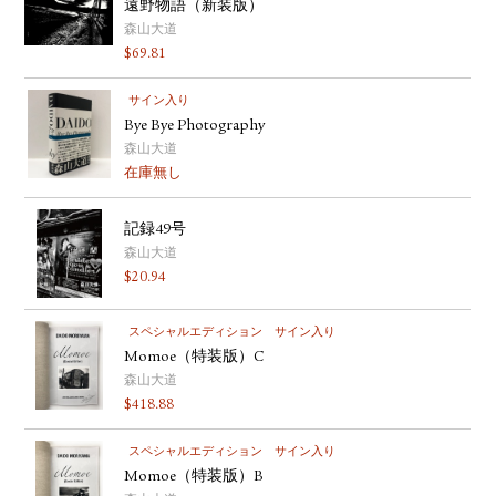
遠野物語（新装版）
森山大道
$
69.81
サイン入り
Bye Bye Photography
森山大道
在庫無し
記録49号
森山大道
$
20.94
スペシャルエディション
サイン入り
Momoe（特装版）C
森山大道
$
418.88
スペシャルエディション
サイン入り
Momoe（特装版）B