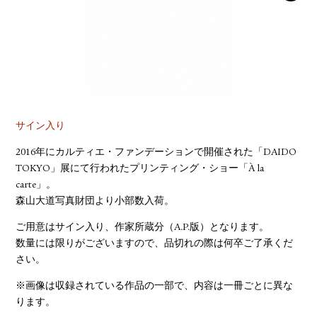
YOUTUBE
サイン入り
2016年にカルティエ・ファンデーションで開催された「DAIDO
TOKYO」展にて行われたプリンティング・ショー「À la
carte」。
森山大道写真財団より小部数入荷。
ご用意はサイン入り、作家所蔵分（A.P.版）となります。
数量には限りがございますので、品切れの際は何卒ご了承くだ
さい。
※画像は収録されている作品の一部で、内容は一冊ごとに異な
ります。