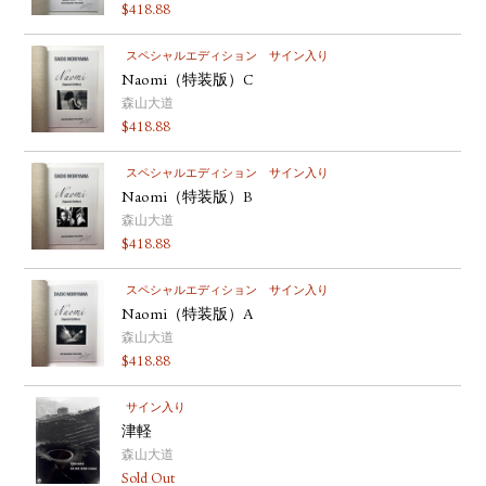
$
418.88
スペシャルエディション
サイン入り
Naomi（特装版）C
森山大道
$
418.88
スペシャルエディション
サイン入り
Naomi（特装版）B
森山大道
$
418.88
スペシャルエディション
サイン入り
Naomi（特装版）A
森山大道
$
418.88
サイン入り
津軽
森山大道
Sold Out