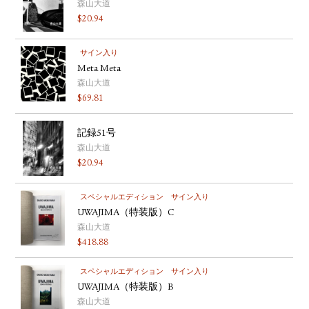
森山大道
$
20.94
サイン入り
Meta Meta
森山大道
$
69.81
記録51号
森山大道
$
20.94
スペシャルエディション
サイン入り
UWAJIMA（特装版）C
森山大道
$
418.88
スペシャルエディション
サイン入り
UWAJIMA（特装版）B
森山大道