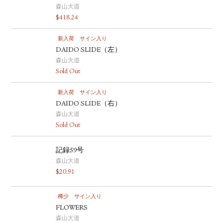
森山大道
$
418.24
新入荷
サイン入り
DAIDO SLIDE（左）
森山大道
Sold Out
新入荷
サイン入り
DAIDO SLIDE（右）
森山大道
Sold Out
記録59号
森山大道
$
20.91
稀少
サイン入り
FLOWERS
森山大道