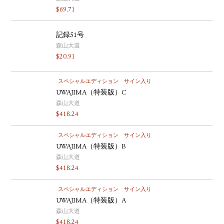
$
69.71
記録51号
森山大道
$
20.91
スペシャルエディション
サイン入り
UWAJIMA（特装版）C
森山大道
$
418.24
スペシャルエディション
サイン入り
UWAJIMA（特装版）B
森山大道
$
418.24
スペシャルエディション
サイン入り
UWAJIMA（特装版）A
森山大道
$
418.24