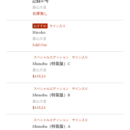
記録47号
森山大道
在庫無し
おすすめ
サイン入り
Hiroko
森山大道
Sold Out
スペシャルエディション
サイン入り
Shinobu（特装版）C
森山大道
$
418.24
スペシャルエディション
サイン入り
Shinobu（特装版）B
森山大道
$
418.24
スペシャルエディション
サイン入り
Shinobu（特装版）A