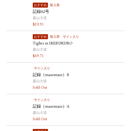
おすすめ
新入荷
記録62号
森山大道
$
20.91
おすすめ
新入荷
サイン入り
Tights in IKEBUKURO
森山大道
$
69.71
サイン入り
記録（mazemaze）B
森山大道
Sold Out
サイン入り
記録（mazemaze）A
森山大道
Sold Out