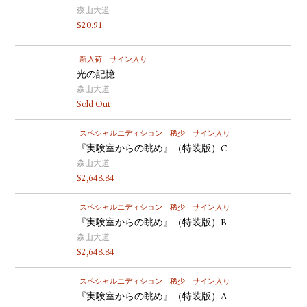
森山大道
$
20.91
新入荷
サイン入り
光の記憶
森山大道
Sold Out
スペシャルエディション
稀少
サイン入り
『実験室からの眺め』（特装版）C
森山大道
$
2,648.84
スペシャルエディション
稀少
サイン入り
『実験室からの眺め』（特装版）B
森山大道
$
2,648.84
スペシャルエディション
稀少
サイン入り
『実験室からの眺め』（特装版）A