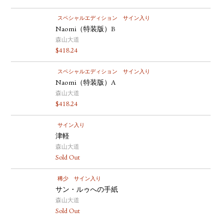
スペシャルエディション
サイン入り
Naomi（特装版）B
森山大道
$
418.24
スペシャルエディション
サイン入り
Naomi（特装版）A
森山大道
$
418.24
サイン入り
津軽
森山大道
Sold Out
稀少
サイン入り
サン・ルゥへの手紙
森山大道
Sold Out