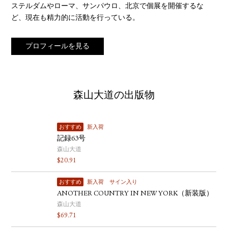
ステルダムやローマ、サンパウロ、北京で個展を開催するな
ど、現在も精力的に活動を行っている。
プロフィールを見る
森山大道の出版物
おすすめ
新入荷
記録63号
森山大道
$
20.91
おすすめ
新入荷
サイン入り
ANOTHER COUNTRY IN NEW YORK（新装版）
森山大道
$
69.71