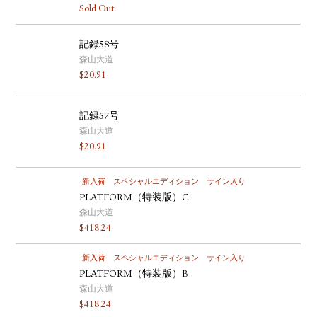
Sold Out
記録58号
森山大道
$
20.91
記録57号
森山大道
$
20.91
新入荷
スペシャルエディション
サイン入り
PLATFORM（特装版）C
森山大道
$
418.24
新入荷
スペシャルエディション
サイン入り
PLATFORM（特装版）B
森山大道
$
418.24