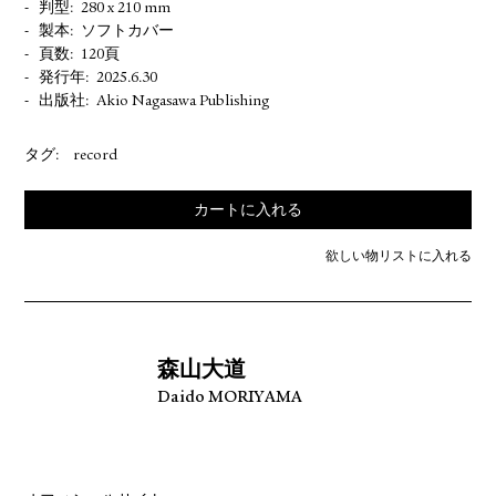
判型
280 x 210 mm
製本
ソフトカバー
頁数
120頁
発行年
2025.6.30
出版社
Akio Nagasawa Publishing
タグ:
record
カートに入れる
欲しい物リストに入れる
森山大道
Daido MORIYAMA