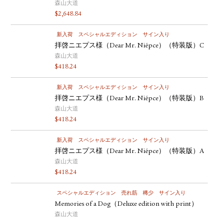
森山大道
$
2,648.84
新入荷
スペシャルエディション
サイン入り
拝啓ニエプス様（Dear Mr. Niépce）（特装版）C
森山大道
$
418.24
新入荷
スペシャルエディション
サイン入り
拝啓ニエプス様（Dear Mr. Niépce）（特装版）B
森山大道
$
418.24
新入荷
スペシャルエディション
サイン入り
拝啓ニエプス様（Dear Mr. Niépce）（特装版）A
森山大道
$
418.24
スペシャルエディション
売れ筋
稀少
サイン入り
Memories of a Dog（Deluxe edition with print）
森山大道