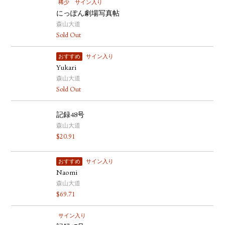
稀少
サイン入り
にっぽん劇場写真帖
森山大道
Sold Out
おすすめ
サイン入り
Yukari
森山大道
Sold Out
記録48号
森山大道
$
20.91
おすすめ
サイン入り
Naomi
森山大道
$
69.71
サイン入り