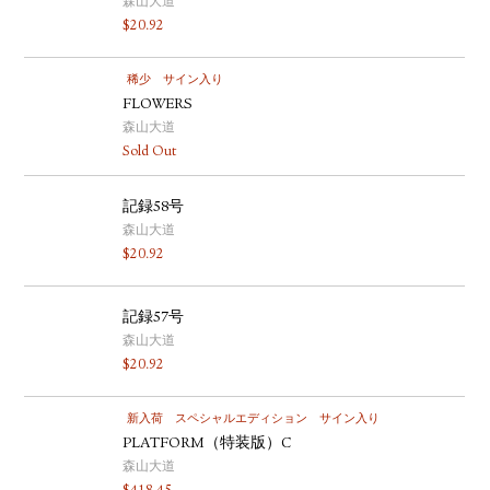
森山大道
$
20.92
稀少
サイン入り
FLOWERS
森山大道
Sold Out
記録58号
森山大道
$
20.92
記録57号
森山大道
$
20.92
新入荷
スペシャルエディション
サイン入り
PLATFORM（特装版）C
森山大道