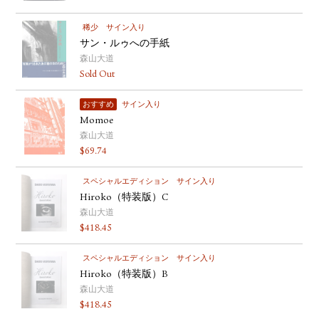
稀少
サイン入り
サン・ルゥへの手紙
森山大道
Sold Out
おすすめ
サイン入り
Momoe
森山大道
$
69.74
スペシャルエディション
サイン入り
Hiroko（特装版）C
森山大道
$
418.45
スペシャルエディション
サイン入り
Hiroko（特装版）B
森山大道
$
418.45