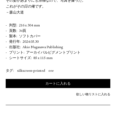
その姿があまりにも滑稽なので、写真を撮った。
これがその日の俺です。
－森山大道
判型
216 x 304 mm
頁数
34頁
製本
ソフトカバー
発行年
2024.05.30
出版社
Akio Nagasawa Publishing
プリント
アーカイバルピグメントプリント
シートサイズ
85 x 115 mm
タグ:
silkscreen-printed
ore
カートに入れる
欲しい物リストに入れる