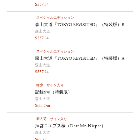
$
557.94
スペシャルエディション
森山大道『TOKYO REVISITED』（特装版）B
森山大道
$
557.94
スペシャルエディション
森山大道『TOKYO REVISITED』（特装版）A
森山大道
$
557.94
稀少
サイン入り
記録6号（特装版）
森山大道
Sold Out
新入荷
サイン入り
拝啓ニエプス様（Dear Mr. Niépce）
森山大道
$
69.74