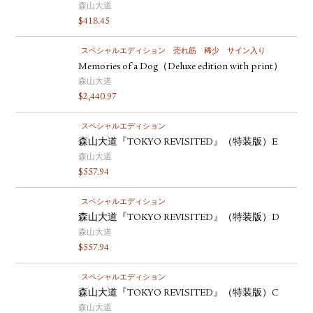
森山大道
$
418.45
スペシャルエディション
売れ筋
稀少
サイン入り
Memories of a Dog（Deluxe edition with print）
森山大道
$
2,440.97
スペシャルエディション
森山大道『TOKYO REVISITED』（特装版）E
森山大道
$
557.94
スペシャルエディション
森山大道『TOKYO REVISITED』（特装版）D
森山大道
$
557.94
スペシャルエディション
森山大道『TOKYO REVISITED』（特装版）C
森山大道