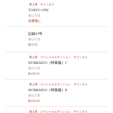
新入荷
サイン入り
TOKYO 1992
森山大道
在庫無し
記録53号
森山大道
$
20.92
新入荷
スペシャルエディション
サイン入り
HOKKAIDO（特装版）C
森山大道
$
418.45
新入荷
スペシャルエディション
サイン入り
HOKKAIDO（特装版）B
森山大道
$
418.45
新入荷
スペシャルエディション
サイン入り