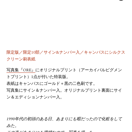
YOUTUBE
限定版／限定10部／サイン&ナンバー入／キャンバスにシルクス
クリーン刷表紙
写真集『ORE』
にオリジナルプリント（アーカイバルピグメン
トプリント）1点が付いた特装版。
表紙はキャンバスにゴールド＋黒の二色刷です。
写真集にサイン＆ナンバー入。オリジナルプリント裏面にサイ
ン＆エディションナンバー入。
1990年代の初頭のある日、あまりにも暇だったので化粧をして
みた。