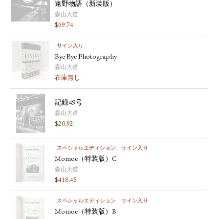
遠野物語（新装版）
森山大道
$
69.74
サイン入り
Bye Bye Photography
森山大道
在庫無し
記録49号
森山大道
$
20.92
スペシャルエディション
サイン入り
Momoe（特装版）C
森山大道
$
418.45
スペシャルエディション
サイン入り
Momoe（特装版）B