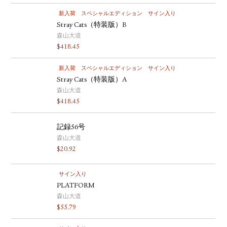
新入荷
スペシャルエディション
サイン入り
Stray Cats（特装版）B
森山大道
$
418.45
新入荷
スペシャルエディション
サイン入り
Stray Cats（特装版）A
森山大道
$
418.45
記録56号
森山大道
$
20.92
サイン入り
PLATFORM
森山大道
$
55.79