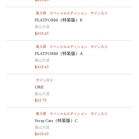
$
418.45
新入荷
スペシャルエディション
サイン入り
PLATFORM（特装版）B
森山大道
$
418.45
新入荷
スペシャルエディション
サイン入り
PLATFORM（特装版）A
森山大道
$
418.45
サイン入り
ORE
森山大道
$
55.79
新入荷
スペシャルエディション
サイン入り
Stray Cats（特装版）C
森山大道
$
418.45