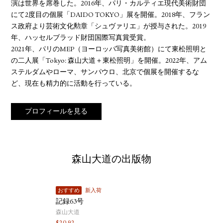
演は世界を席巻した。2016年、パリ・カルティエ現代美術財団
にて2度目の個展「DAIDO TOKYO」展を開催。2018年、フラン
ス政府より芸術文化勲章「シュヴァリエ」が授与された。2019
年、ハッセルブラッド財団国際写真賞受賞。
2021年、パリのMEP（ヨーロッパ写真美術館）にて東松照明と
の二人展「Tokyo: 森山大道＋東松照明」を開催。2022年、アム
ステルダムやローマ、サンパウロ、北京で個展を開催するな
ど、現在も精力的に活動を行っている。
プロフィールを見る
森山大道の出版物
おすすめ
新入荷
記録63号
森山大道