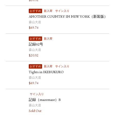
$
20.92
おすすめ
新入荷
サイン入り
ANOTHER COUNTRY IN NEW YORK（新装版）
森山大道
$
69.74
おすすめ
新入荷
記録62号
森山大道
$
20.92
おすすめ
新入荷
サイン入り
Tights in IKEBUKURO
森山大道
$
69.74
サイン入り
記録（mazemaze）B
森山大道
Sold Out