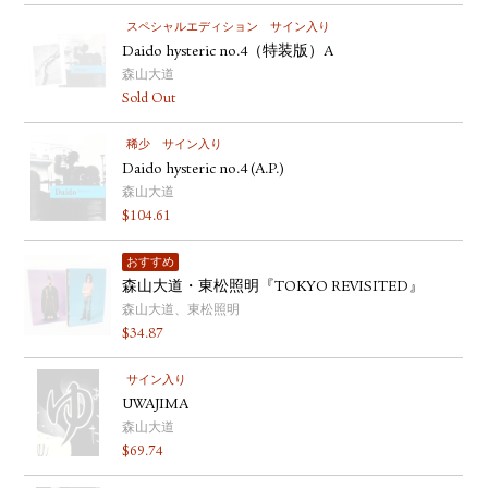
スペシャルエディション
サイン入り
Daido hysteric no.4（特装版）A
森山大道
Sold Out
稀少
サイン入り
Daido hysteric no.4 (A.P.)
森山大道
$
104.61
おすすめ
森山大道・東松照明『TOKYO REVISITED』
森山大道、東松照明
$
34.87
サイン入り
UWAJIMA
森山大道
$
69.74