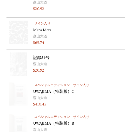
森山大道
$
20.92
サイン入り
Meta Meta
森山大道
$
69.74
記録51号
森山大道
$
20.92
スペシャルエディション
サイン入り
UWAJIMA（特装版）C
森山大道
$
418.45
スペシャルエディション
サイン入り
UWAJIMA（特装版）B
森山大道