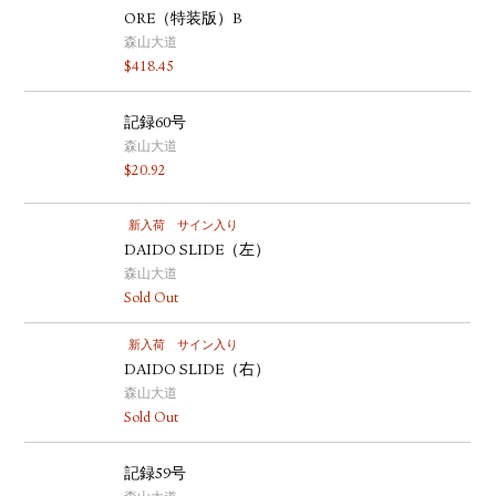
ORE（特装版）B
森山大道
$
418.45
記録60号
森山大道
$
20.92
新入荷
サイン入り
DAIDO SLIDE（左）
森山大道
Sold Out
新入荷
サイン入り
DAIDO SLIDE（右）
森山大道
Sold Out
記録59号