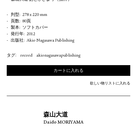
判型
278 x 220 mm
頁数
80頁
製本
ソフトカバー
発行年
2012
出版社
Akio Nagasawa Publishing
タグ:
record
akionagasawapublishing
カートに入れる
欲しい物リストに入れる
森山大道
Daido MORIYAMA