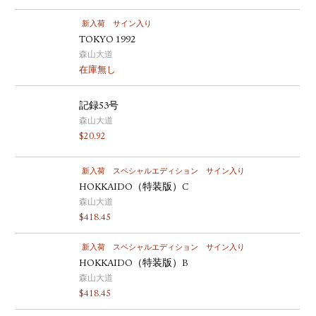
新入荷
サイン入り
TOKYO 1992
森山大道
在庫無し
記録53号
森山大道
$
20.92
新入荷
スペシャルエディション
サイン入り
HOKKAIDO（特装版）C
森山大道
$
418.45
新入荷
スペシャルエディション
サイン入り
HOKKAIDO（特装版）B
森山大道
$
418.45