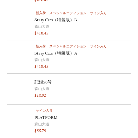
$
418.45
新入荷
スペシャルエディション
サイン入り
Stray Cats（特装版）B
森山大道
$
418.45
新入荷
スペシャルエディション
サイン入り
Stray Cats（特装版）A
森山大道
$
418.45
記録56号
森山大道
$
20.92
サイン入り
PLATFORM
森山大道
$
55.79