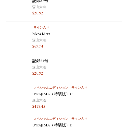
記録52号
森山大道
$
20.92
サイン入り
Meta Meta
森山大道
$
69.74
記録51号
森山大道
$
20.92
スペシャルエディション
サイン入り
UWAJIMA（特装版）C
森山大道
$
418.45
スペシャルエディション
サイン入り
UWAJIMA（特装版）B