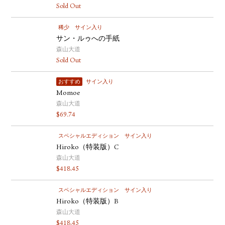
Sold Out
稀少
サイン入り
サン・ルゥへの手紙
森山大道
Sold Out
おすすめ
サイン入り
Momoe
森山大道
$
69.74
スペシャルエディション
サイン入り
Hiroko（特装版）C
森山大道
$
418.45
スペシャルエディション
サイン入り
Hiroko（特装版）B
森山大道
$
418.45