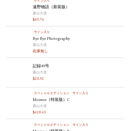
サイン入り
遠野物語（新装版）
森山大道
$
69.74
サイン入り
Bye Bye Photography
森山大道
在庫無し
記録49号
森山大道
$
20.92
スペシャルエディション
サイン入り
Momoe（特装版）C
森山大道
$
418.45
スペシャルエディション
サイン入り