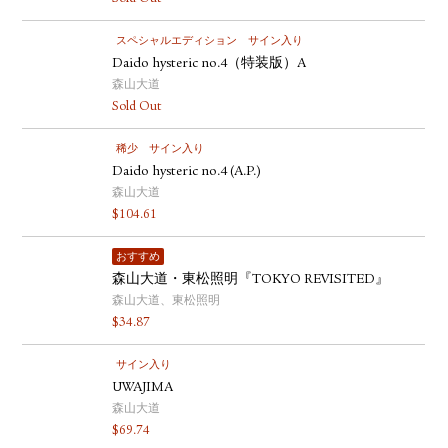
スペシャルエディション
サイン入り
Daido hysteric no.4（特装版）A
森山大道
Sold Out
稀少
サイン入り
Daido hysteric no.4 (A.P.)
森山大道
$
104.61
おすすめ
森山大道・東松照明『TOKYO REVISITED』
森山大道、東松照明
$
34.87
サイン入り
UWAJIMA
森山大道
$
69.74