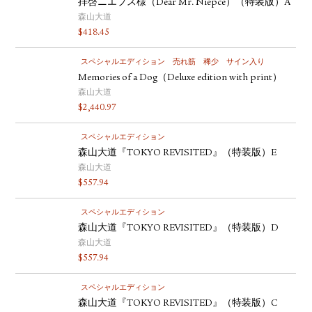
拝啓ニエプス様（Dear Mr. Niépce）（特装版）A
森山大道
$
418.45
スペシャルエディション
売れ筋
稀少
サイン入り
Memories of a Dog（Deluxe edition with print）
森山大道
$
2,440.97
スペシャルエディション
森山大道『TOKYO REVISITED』（特装版）E
森山大道
$
557.94
スペシャルエディション
森山大道『TOKYO REVISITED』（特装版）D
森山大道
$
557.94
スペシャルエディション
森山大道『TOKYO REVISITED』（特装版）C