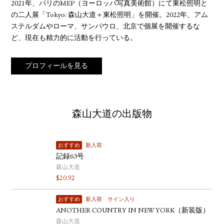
2021年、パリのMEP（ヨーロッパ写真美術館）にて東松照明と
の二人展「Tokyo: 森山大道＋東松照明」を開催。2022年、アム
ステルダムやローマ、サンパウロ、北京で個展を開催するな
ど、現在も精力的に活動を行っている。
プロフィールを見る
森山大道の出版物
おすすめ
新入荷
記録63号
森山大道
$
20.92
おすすめ
新入荷
サイン入り
ANOTHER COUNTRY IN NEW YORK（新装版）
森山大道