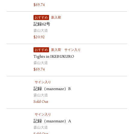
$
69.74
おすすめ
新入荷
記録62号
森山大道
$
20.92
おすすめ
新入荷
サイン入り
Tights in IKEBUKURO
森山大道
$
69.74
サイン入り
記録（mazemaze）B
森山大道
Sold Out
サイン入り
記録（mazemaze）A
森山大道