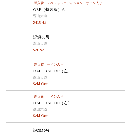
新入荷
スペシャルエディション
サイン入り
ORE（特装版）A
森山大道
$
418.45
記録60号
森山大道
$
20.92
新入荷
サイン入り
DAIDO SLIDE（左）
森山大道
Sold Out
新入荷
サイン入り
DAIDO SLIDE（右）
森山大道
Sold Out
記録59号