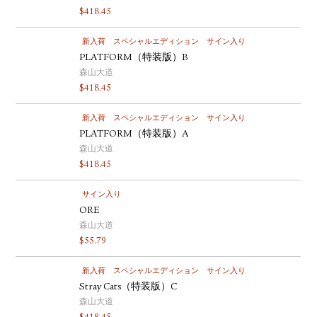
$
418.45
新入荷
スペシャルエディション
サイン入り
PLATFORM（特装版）B
森山大道
$
418.45
新入荷
スペシャルエディション
サイン入り
PLATFORM（特装版）A
森山大道
$
418.45
サイン入り
ORE
森山大道
$
55.79
新入荷
スペシャルエディション
サイン入り
Stray Cats（特装版）C
森山大道