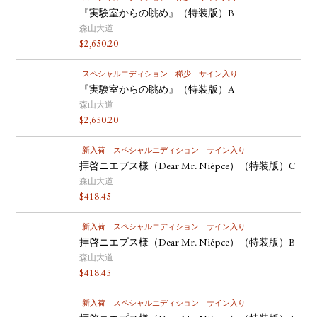
『実験室からの眺め』（特装版）B
森山大道
$
2,650.20
スペシャルエディション
稀少
サイン入り
『実験室からの眺め』（特装版）A
森山大道
$
2,650.20
新入荷
スペシャルエディション
サイン入り
拝啓ニエプス様（Dear Mr. Niépce）（特装版）C
森山大道
$
418.45
新入荷
スペシャルエディション
サイン入り
拝啓ニエプス様（Dear Mr. Niépce）（特装版）B
森山大道
$
418.45
新入荷
スペシャルエディション
サイン入り