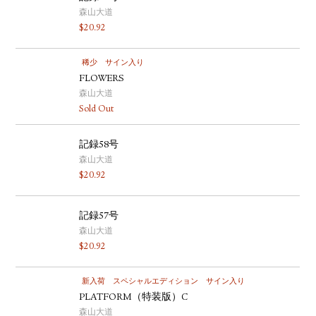
森山大道
$
20.92
稀少
サイン入り
FLOWERS
森山大道
Sold Out
記録58号
森山大道
$
20.92
記録57号
森山大道
$
20.92
新入荷
スペシャルエディション
サイン入り
PLATFORM（特装版）C
森山大道