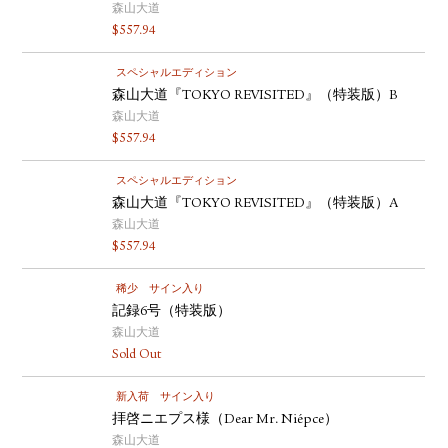
森山大道
$
557.94
スペシャルエディション
森山大道『TOKYO REVISITED』（特装版）B
森山大道
$
557.94
スペシャルエディション
森山大道『TOKYO REVISITED』（特装版）A
森山大道
$
557.94
稀少
サイン入り
記録6号（特装版）
森山大道
Sold Out
新入荷
サイン入り
拝啓ニエプス様（Dear Mr. Niépce）
森山大道