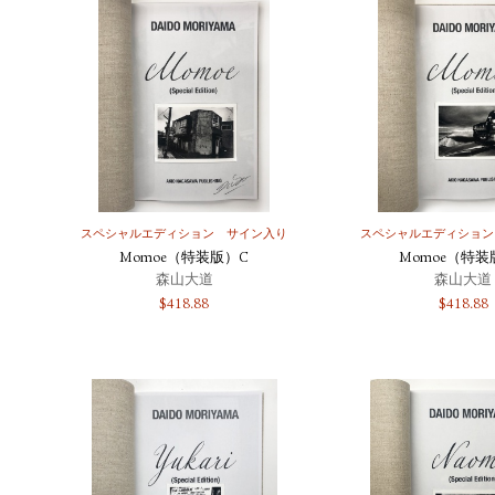
スペシャルエディション
サイン入り
スペシャルエディション
Momoe（特装版）C
Momoe（特装
森山大道
森山大道
$
418.88
$
418.88