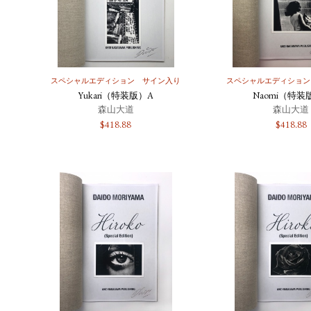
スペシャルエディション
サイン入り
スペシャルエディション
Yukari（特装版）A
Naomi（特装
森山大道
森山大道
$
418.88
$
418.88