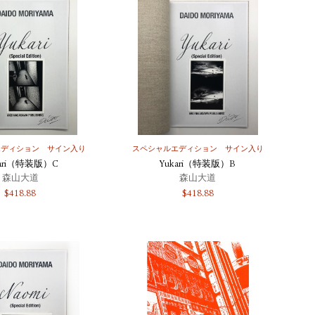
エディション
サイン入り
スペシャルエディション
サイン入り
kari（特装版）C
Yukari（特装版）B
森山大道
森山大道
$
418.88
$
418.88