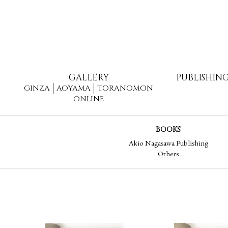
GALLERY
PUBLISHIN
GINZA
AOYAMA
TORANOMON
ONLINE
BOOKS
Akio Nagasawa Publishing
Others