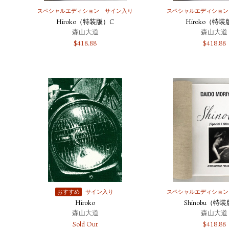
スペシャルエディション
サイン入り
スペシャルエディション
Hiroko（特装版）C
Hiroko（特装
森山大道
森山大道
$
418.88
$
418.88
おすすめ
サイン入り
スペシャルエディション
Hiroko
Shinobu（特
森山大道
森山大道
Sold Out
$
418.88