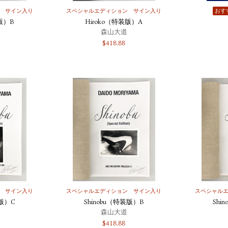
サイン入り
スペシャルエディション
サイン入り
おす
版）B
Hiroko（特装版）A
森山大道
$
418.88
サイン入り
スペシャルエディション
サイン入り
スペシャル
装版）C
Shinobu（特装版）B
Shi
森山大道
$
418.88