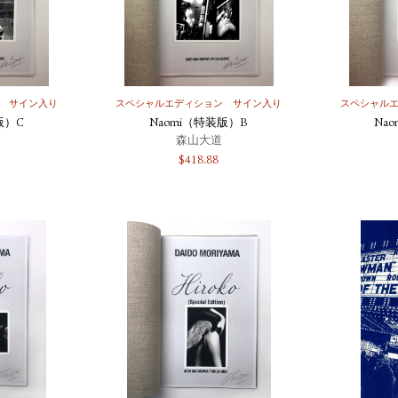
サイン入り
スペシャルエディション
サイン入り
スペシャル
版）C
Naomi（特装版）B
Na
森山大道
$
418.88