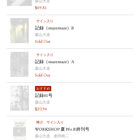
森山大道
$
69.81
サイン入り
記録（mazemaze）B
森山大道
Sold Out
サイン入り
記録（mazemaze）A
森山大道
Sold Out
おすすめ
記録61号
森山大道
$
20.94
稀少
サイン入り
WORKSHOP 夏 No.8 終刊号
森山大道、倉田精二