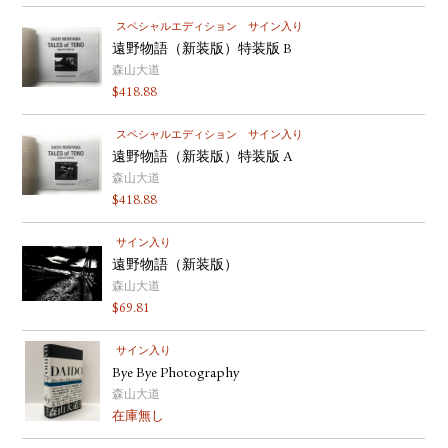
スペシャルエディション
サイン入り
遠野物語（新装版）特装版 B
森山大道
$
418.88
スペシャルエディション
サイン入り
遠野物語（新装版）特装版 A
森山大道
$
418.88
サイン入り
遠野物語（新装版）
森山大道
$
69.81
サイン入り
Bye Bye Photography
森山大道
在庫無し