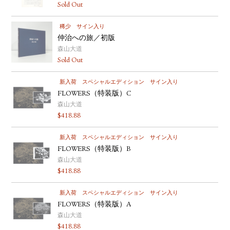
Sold Out
稀少
サイン入り
仲治への旅／初版
森山大道
Sold Out
新入荷
スペシャルエディション
サイン入り
FLOWERS（特装版）C
森山大道
$
418.88
新入荷
スペシャルエディション
サイン入り
FLOWERS（特装版）B
森山大道
$
418.88
新入荷
スペシャルエディション
サイン入り
FLOWERS（特装版）A
森山大道
$
418.88