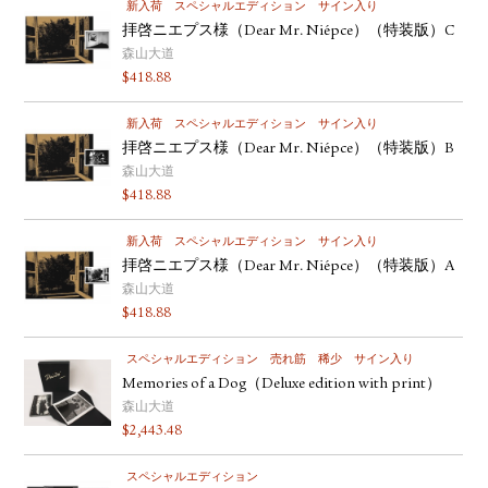
新入荷
スペシャルエディション
サイン入り
拝啓ニエプス様（Dear Mr. Niépce）（特装版）C
森山大道
$
418.88
新入荷
スペシャルエディション
サイン入り
拝啓ニエプス様（Dear Mr. Niépce）（特装版）B
森山大道
$
418.88
新入荷
スペシャルエディション
サイン入り
拝啓ニエプス様（Dear Mr. Niépce）（特装版）A
森山大道
$
418.88
スペシャルエディション
売れ筋
稀少
サイン入り
Memories of a Dog（Deluxe edition with print）
森山大道
$
2,443.48
スペシャルエディション