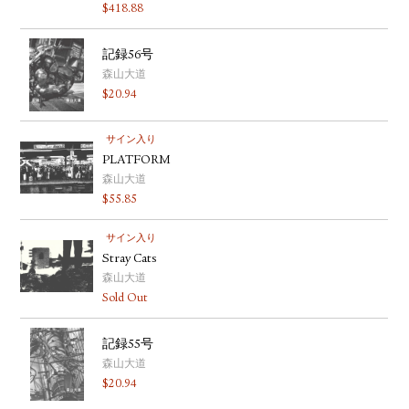
$
418.88
記録56号
森山大道
$
20.94
サイン入り
PLATFORM
森山大道
$
55.85
サイン入り
Stray Cats
森山大道
Sold Out
記録55号
森山大道
$
20.94