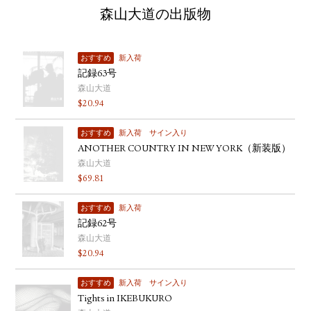
森山大道の出版物
おすすめ
新入荷
記録63号
森山大道
$
20.94
おすすめ
新入荷
サイン入り
ANOTHER COUNTRY IN NEW YORK（新装版）
森山大道
$
69.81
おすすめ
新入荷
記録62号
森山大道
$
20.94
おすすめ
新入荷
サイン入り
Tights in IKEBUKURO