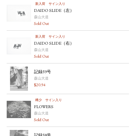
新入荷
サイン入り
DAIDO SLIDE（左）
森山大道
Sold Out
新入荷
サイン入り
DAIDO SLIDE（右）
森山大道
Sold Out
記録59号
森山大道
$
20.94
稀少
サイン入り
FLOWERS
森山大道
Sold Out
記録58号