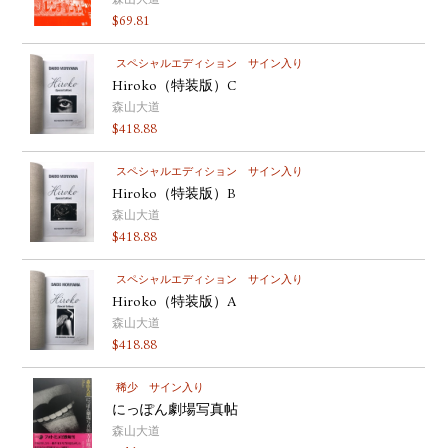
森山大道
$
69.81
スペシャルエディション
サイン入り
Hiroko（特装版）C
森山大道
$
418.88
スペシャルエディション
サイン入り
Hiroko（特装版）B
森山大道
$
418.88
スペシャルエディション
サイン入り
Hiroko（特装版）A
森山大道
$
418.88
稀少
サイン入り
にっぽん劇場写真帖
森山大道