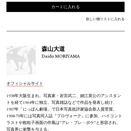
カートに入れる
欲しい物リストに入れる
森山大道
Daido MORIYAMA
オフィシャルサイト
1938年大阪生まれ。写真家・岩宮武二、細江英公のアシスタン
トを経て1964年に独立。写真雑誌などで作品を発表し続け、
1967年「にっぽん劇場」で日本写真批評家協会新人賞受賞。
1968-70年には写真同人誌『プロヴォーク』に参加、ハイコント
ラストや粗粒子画面の作風は“アレ・ブレ・ボケ”と形容され、
写真界に衝撃を与える。