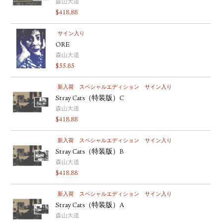
森山大道
$
418.88
サイン入り
ORE
森山大道
$
55.85
新入荷
スペシャルエディション
サイン入り
Stray Cats（特装版）C
森山大道
$
418.88
新入荷
スペシャルエディション
サイン入り
Stray Cats（特装版）B
森山大道
$
418.88
新入荷
スペシャルエディション
サイン入り
Stray Cats（特装版）A
森山大道