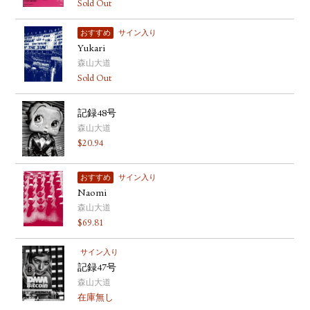
Sold Out
おすすめ
サイン入り
Yukari
森山大道
Sold Out
記録48号
森山大道
$
20.94
おすすめ
サイン入り
Naomi
森山大道
$
69.81
サイン入り
記録47号
森山大道
在庫無し