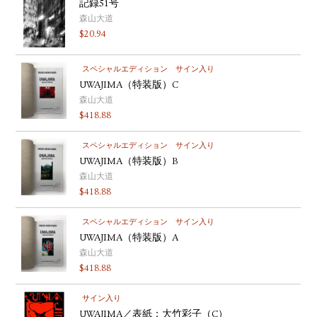
記録51号
森山大道
$
20.94
スペシャルエディション
サイン入り
UWAJIMA（特装版）C
森山大道
$
418.88
スペシャルエディション
サイン入り
UWAJIMA（特装版）B
森山大道
$
418.88
スペシャルエディション
サイン入り
UWAJIMA（特装版）A
森山大道
$
418.88
サイン入り
UWAJIMA／表紙：大竹彩子（C）