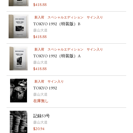
$
418.88
新入荷
スペシャルエディション
サイン入り
TOKYO 1992（特装版）B
森山大道
$
418.88
新入荷
スペシャルエディション
サイン入り
TOKYO 1992（特装版）A
森山大道
$
418.88
新入荷
サイン入り
TOKYO 1992
森山大道
在庫無し
記録53号
森山大道
$
20.94