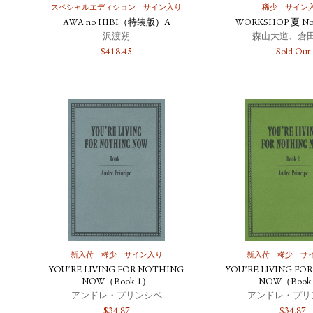
スペシャルエディション
サイン入り
稀少
サイン
AWA no HIBI（特装版）A
WORKSHOP 夏 N
沢渡朔
森山大道、倉
$
418.45
Sold Out
新入荷
稀少
サイン入り
新入荷
稀少
サ
YOU'RE LIVING FOR NOTHING
YOU'RE LIVING FO
NOW（Book 1）
NOW（Book
アンドレ・プリンシペ
アンドレ・プリ
$
34.87
$
34.87