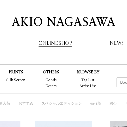
G
ONLINE SHOP
NEWS
PRINTS
OTHERS
BROWSE BY
AKIO NAGASAWA
Silk Screen
Goods
Tag List
Events
Artist List
新入荷
おすすめ
スペシャルエディション
売れ筋
稀少