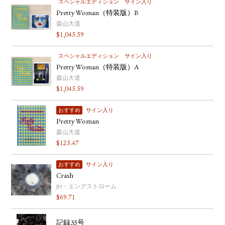
スペシャルエディション
サイン入り
Pretty Woman（特装版）B
森山大道
$
1,045.59
スペシャルエディション
サイン入り
Pretty Woman（特装版）A
森山大道
$
1,045.59
おすすめ
サイン入り
Pretty Woman
森山大道
$
125.47
おすすめ
サイン入り
Crash
JH・エングストローム
$
69.71
記録35号