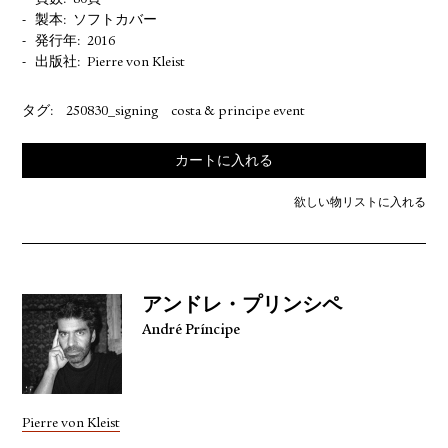
頁数
80頁
製本
ソフトカバー
発行年
2016
出版社
Pierre von Kleist
タグ:
250830_signing
costa & principe event
カートに入れる
欲しい物リストに入れる
アンドレ・プリンシペ
André Príncipe
Pierre von Kleist