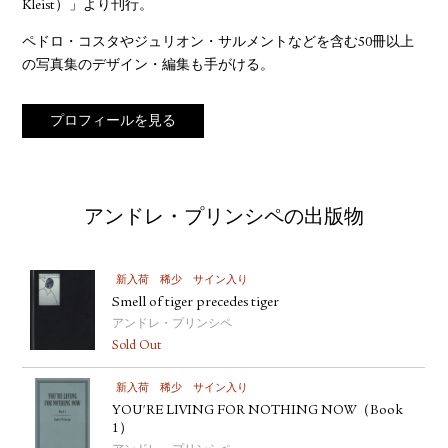
Kleist）」より刊行。
ペドロ・コスタやジュリオン・サルメントなどを含む50冊以上
の写真集のデザイン・編集も手がける。
プロフィールを見る
アンドレ・プリンシペの出版物
新入荷
稀少
サイン入り
Smell of tiger precedes tiger
アンドレ・プリンシペ
Sold Out
新入荷
稀少
サイン入り
YOU'RE LIVING FOR NOTHING NOW（Book
1）