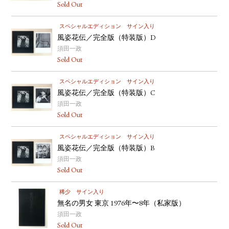
Sold Out
スペシャルエディション
サイン入り
風姿花伝／完全版（特装版）D
須田一政
Sold Out
スペシャルエディション
サイン入り
風姿花伝／完全版（特装版）C
須田一政
Sold Out
スペシャルエディション
サイン入り
風姿花伝／完全版（特装版）B
須田一政
Sold Out
稀少
サイン入り
無名の男女 東京 1976年〜8年（私家版）
須田一政
Sold Out