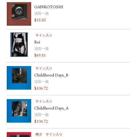
GANKOTOSHI
須田一政
$
55.85
サイン入り
Rei
須田一政
$
69.81
サイン入り
Childhood Days_B
須田一政
$
104.72
サイン入り
Childhood Days_A
須田一政
$
104.72
稀少
サイン入り