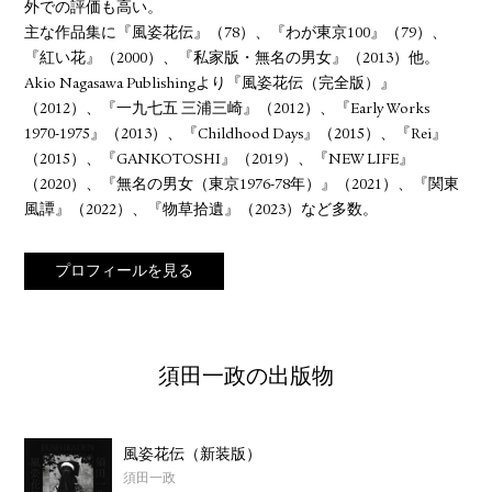
外での評価も高い。
主な作品集に『風姿花伝』（78）、『わが東京100』（79）、
『紅い花』（2000）、『私家版・無名の男女』（2013）他。
Akio Nagasawa Publishingより『風姿花伝（完全版）』
（2012）、『一九七五 三浦三崎』（2012）、『Early Works
1970-1975』（2013）、『Childhood Days』（2015）、『Rei』
（2015）、『GANKOTOSHI』（2019）、『NEW LIFE』
（2020）、『無名の男女（東京1976-78年）』（2021）、『関東
風譚』（2022）、『物草拾遺』（2023）など多数。
プロフィールを見る
須田一政の出版物
風姿花伝（新装版）
須田一政