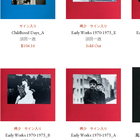
サイン入り
稀少
サイン入り
Childhood Days_A
Early Works 1970-1975_E
E
須田一政
須田一政
$
104.16
Sold Out
稀少
サイン入り
稀少
サイン入り
Early Works 1970-1975_B
Early Works 1970-1975_A
風