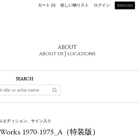
カート (
0
)
欲しい物リスト
ログイン
ENGLISH
ABOUT
ABOUT US
LOCATIONS
SEARCH
ルエディション、サイン入り
y Works 1970-1975_A（特装版）