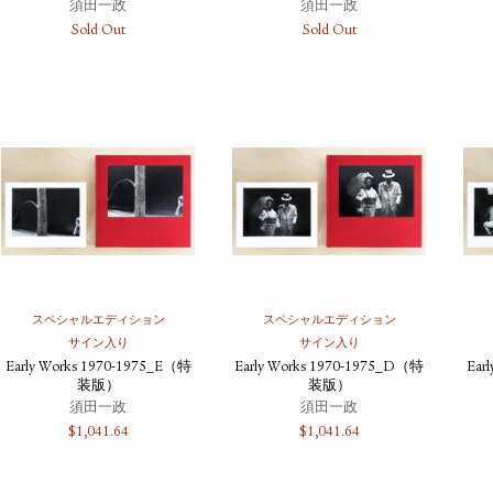
須田一政
須田一政
Sold Out
Sold Out
スペシャルエディション
スペシャルエディション
サイン入り
サイン入り
Early Works 1970-1975_E（特
Early Works 1970-1975_D（特
Ear
装版）
装版）
須田一政
須田一政
$
1,041.64
$
1,041.64