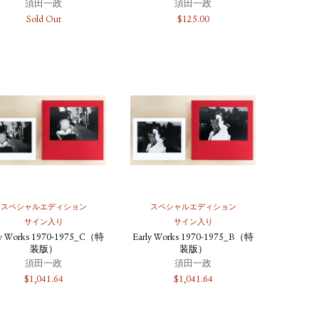
須田一政
須田一政
Sold Out
$
125.00
スペシャルエディション
スペシャルエディション
サイン入り
サイン入り
ly Works 1970-1975_C（特
Early Works 1970-1975_B（特
装版）
装版）
須田一政
須田一政
$
1,041.64
$
1,041.64