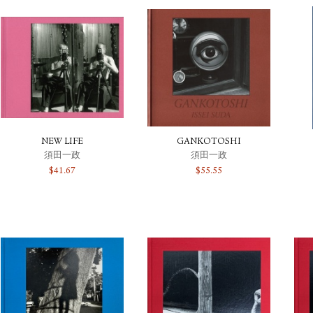
NEW LIFE
GANKOTOSHI
須田一政
須田一政
$
41.67
$
55.55