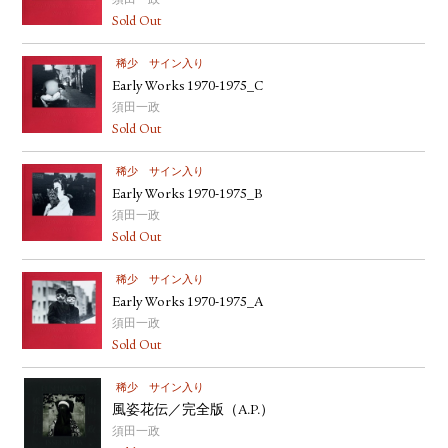
須田一政
Sold Out
稀少
サイン入り
Early Works 1970-1975_C
須田一政
Sold Out
稀少
サイン入り
Early Works 1970-1975_B
須田一政
Sold Out
稀少
サイン入り
Early Works 1970-1975_A
須田一政
Sold Out
稀少
サイン入り
風姿花伝／完全版（A.P.）
須田一政