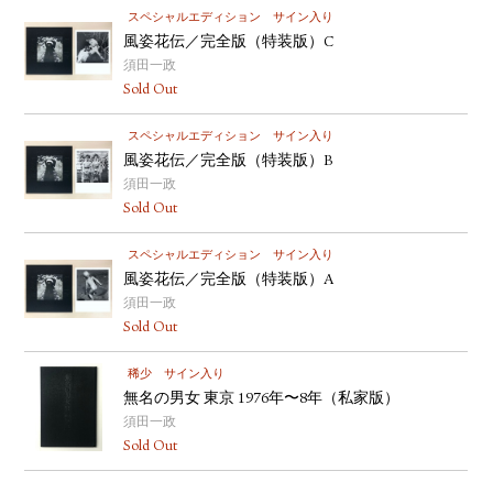
スペシャルエディション
サイン入り
風姿花伝／完全版（特装版）C
須田一政
Sold Out
スペシャルエディション
サイン入り
風姿花伝／完全版（特装版）B
須田一政
Sold Out
スペシャルエディション
サイン入り
風姿花伝／完全版（特装版）A
須田一政
Sold Out
稀少
サイン入り
無名の男女 東京 1976年〜8年（私家版）
須田一政
Sold Out