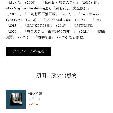
『紅い花』（2000）、『私家版・無名の男女』（2013）他。
Akio Nagasawa Publishingより『風姿花伝（完全版）』
（2012）、『一九七五 三浦三崎』（2012）、『Early Works
1970-1975』（2013）、『Childhood Days』（2015）、『Rei』
（2015）、『GANKOTOSHI』（2019）、『NEW LIFE』
（2020）、『無名の男女（東京1976-78年）』（2021）、『関東
風譚』（2022）、『物草拾遺』（2023）など多数。
プロフィールを見る
須田一政の出版物
物草拾遺
須田一政
$
55.76