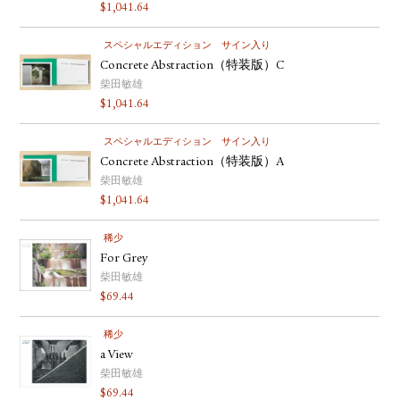
$
1,041.64
スペシャルエディション
サイン入り
Concrete Abstraction（特装版）C
柴田敏雄
$
1,041.64
スペシャルエディション
サイン入り
Concrete Abstraction（特装版）A
柴田敏雄
$
1,041.64
稀少
For Grey
柴田敏雄
$
69.44
稀少
a View
柴田敏雄
$
69.44