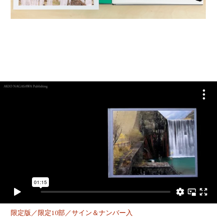
YOUTUBE
限定版／限定10部／サイン＆ナンバー入