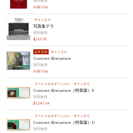
柴田敏雄
Sold Out
サイン入り
写真集テラ
柴田敏雄
$
243.05
おすすめ
サイン入り
Concrete Abstraction
柴田敏雄
Sold Out
スペシャルエディション
サイン入り
Concrete Abstraction（特装版）E
柴田敏雄
$
1,041.64
スペシャルエディション
サイン入り
Concrete Abstraction（特装版）D
柴田敏雄