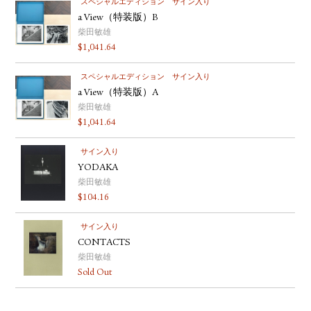
スペシャルエディション
サイン入り
a View（特装版）B
柴田敏雄
$
1,041.64
スペシャルエディション
サイン入り
a View（特装版）A
柴田敏雄
$
1,041.64
サイン入り
YODAKA
柴田敏雄
$
104.16
サイン入り
CONTACTS
柴田敏雄
Sold Out