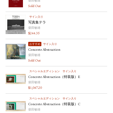
柴田敏雄
Sold Out
サイン入り
写真集テラ
柴田敏雄
$
244.35
おすすめ
サイン入り
Concrete Abstraction
柴田敏雄
Sold Out
スペシャルエディション
サイン入り
Concrete Abstraction（特装版）E
柴田敏雄
$
1,047.20
スペシャルエディション
サイン入り
Concrete Abstraction（特装版）C
柴田敏雄