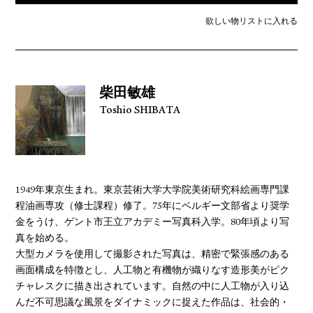
欲しい物リストに入れる
柴田敏雄
Toshio SHIBATA
1949年東京生まれ。東京芸術大学大学院美術研究科絵画専門課
程油画専攻（修士課程）修了。75年にベルギー文部省より奨学
金をうけ、ゲント市王立アカデミー写真科入学。80年頃より写
真を始める。
大型カメラを使用して撮影された写真は、精密で緊張感のある
画面構成を特徴とし、人工物と有機物が織りなす造形美がピク
チャレスクに描き出されています。自然の中に人工物が入り込
んだ不可思議な風景をダイナミックに捉えた作品は、社会的・