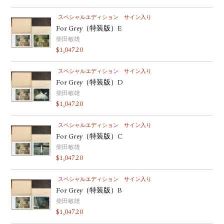
スペシャルエディション
サイン入り
For Grey（特装版）E
柴田敏雄
$
1,047.20
スペシャルエディション
サイン入り
For Grey（特装版）D
柴田敏雄
$
1,047.20
スペシャルエディション
サイン入り
For Grey（特装版）C
柴田敏雄
$
1,047.20
スペシャルエディション
サイン入り
For Grey（特装版）B
柴田敏雄
$
1,047.20