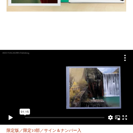
YOUTUBE
限定版／限定10部／サイン＆ナンバー入