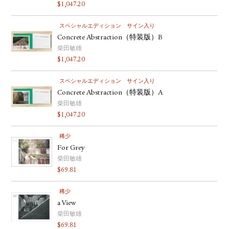
$
1,047.20
スペシャルエディション
サイン入り
Concrete Abstraction（特装版）B
柴田敏雄
$
1,047.20
スペシャルエディション
サイン入り
Concrete Abstraction（特装版）A
柴田敏雄
$
1,047.20
稀少
For Grey
柴田敏雄
$
69.81
稀少
a View
柴田敏雄
$
69.81