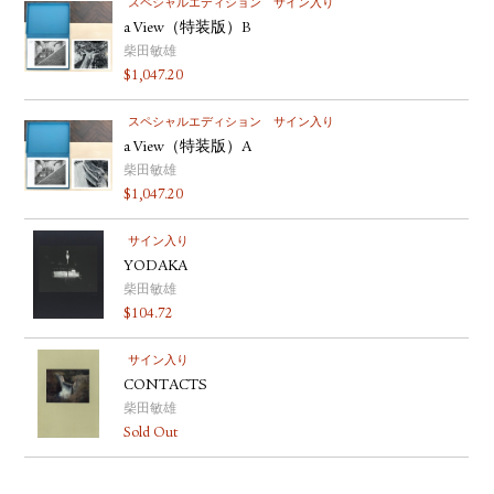
スペシャルエディション
サイン入り
a View（特装版）B
柴田敏雄
$
1,047.20
スペシャルエディション
サイン入り
a View（特装版）A
柴田敏雄
$
1,047.20
サイン入り
YODAKA
柴田敏雄
$
104.72
サイン入り
CONTACTS
柴田敏雄
Sold Out