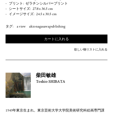
プリント
ゼラチンシルバープリント
シートサイズ
27.8 x 36.5 cm
イメージサイズ
24.5 x 30.5 cm
タグ:
a view
akionagasawapublishing
カートに入れる
欲しい物リストに入れる
柴田敏雄
Toshio SHIBATA
1949年東京生まれ。東京芸術大学大学院美術研究科絵画専門課