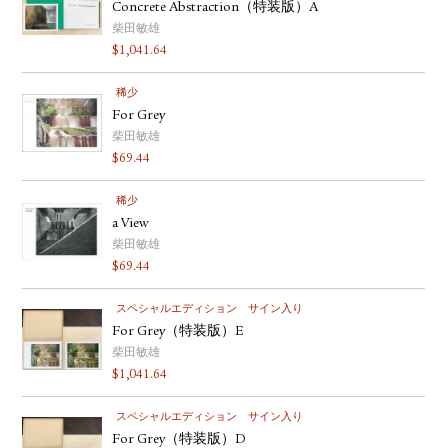
Concrete Abstraction（特装版）A
柴田敏雄
$
1,041.64
稀少
For Grey
柴田敏雄
$
69.44
稀少
a View
柴田敏雄
$
69.44
スペシャルエディション
サイン入り
For Grey（特装版）E
柴田敏雄
$
1,041.64
スペシャルエディション
サイン入り
For Grey（特装版）D