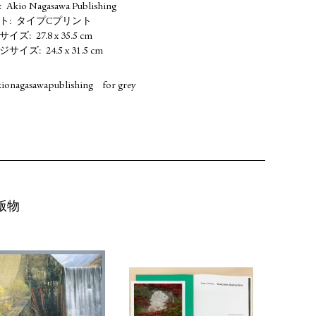
Akio Nagasawa Publishing
ト
タイプCプリント
サイズ
27.8 x 35.5 cm
ジサイズ
24.5 x 31.5 cm
kionagasawapublishing
for grey
版物