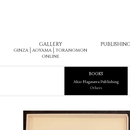
GALLERY
PUBLISHIN
GINZA
AOYAMA
TORANOMON
ONLINE
BOOKS
Akio Nagasawa Publishing
Others