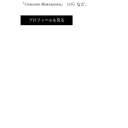
『Concrete Abstraction』（15）など。
プロフィールを見る