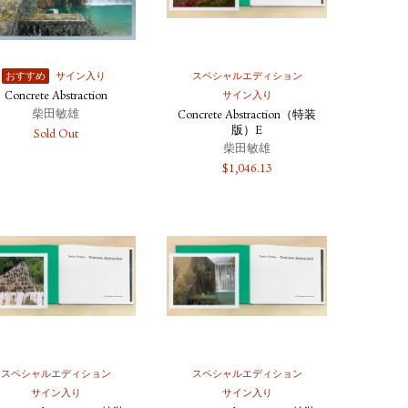
おすすめ
サイン入り
スペシャルエディション
Concrete Abstraction
サイン入り
柴田敏雄
Concrete Abstraction（特装
版）E
Sold Out
柴田敏雄
$
1,046.13
スペシャルエディション
スペシャルエディション
サイン入り
サイン入り