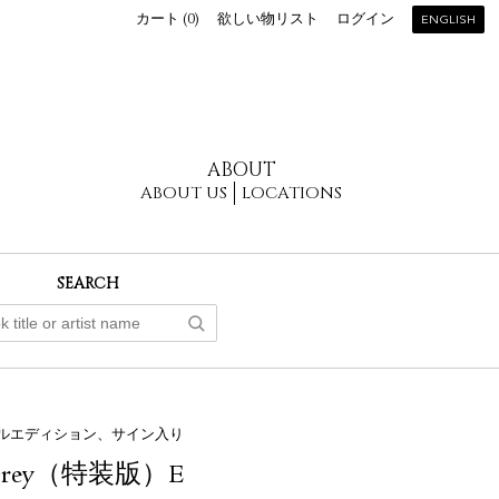
カート (
0
)
欲しい物リスト
ログイン
ENGLISH
ABOUT
ABOUT US
LOCATIONS
SEARCH
ルエディション、サイン入り
 Grey（特装版）E