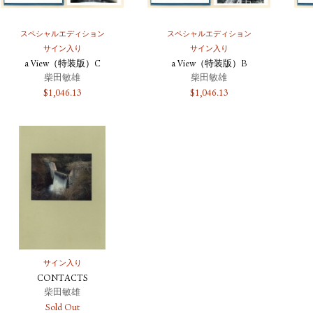
スペシャルエディション
スペシャルエディション
サイン入り
サイン入り
a View（特装版）C
a View（特装版）B
柴田敏雄
柴田敏雄
$
1,046.13
$
1,046.13
サイン入り
CONTACTS
柴田敏雄
Sold Out