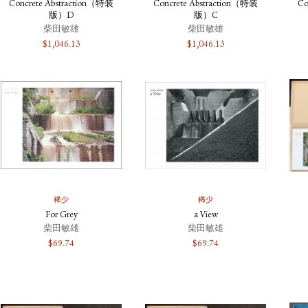
Concrete Abstraction（特装
Concrete Abstraction（特装
Co
版）D
版）C
柴田敏雄
柴田敏雄
$
1,046.13
$
1,046.13
稀少
稀少
For Grey
a View
柴田敏雄
柴田敏雄
$
69.74
$
69.74