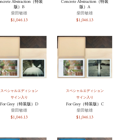
ncrete Abstraction（特装
Concrete Abstraction（特装
版）B
版）A
柴田敏雄
柴田敏雄
$
1,046.13
$
1,046.13
スペシャルエディション
スペシャルエディション
サイン入り
サイン入り
For Grey（特装版）D
For Grey（特装版）C
柴田敏雄
柴田敏雄
$
1,046.13
$
1,046.13