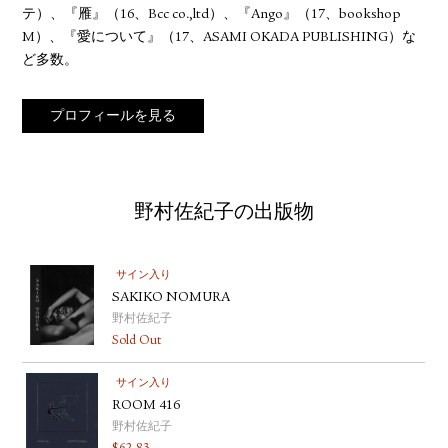
テ）、『雁』（16、Bcc co.,ltd）、『Ango』（17、bookshop
M）、『愛について』（17、ASAMI OKADA PUBLISHING）な
ど多数。
プロフィールを見る
野村佐紀子の出版物
サイン入り
SAKIKO NOMURA
野村佐紀子
Sold Out
サイン入り
ROOM 416
野村佐紀子