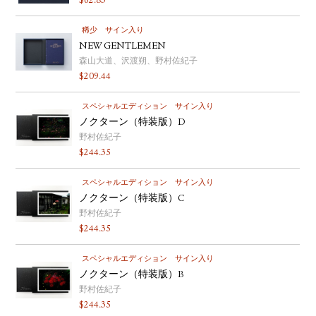
$
62.83
稀少
サイン入り
NEW GENTLEMEN
森山大道、沢渡朔、野村佐紀子
$
209.44
スペシャルエディション
サイン入り
ノクターン（特装版）D
野村佐紀子
$
244.35
スペシャルエディション
サイン入り
ノクターン（特装版）C
野村佐紀子
$
244.35
スペシャルエディション
サイン入り
ノクターン（特装版）B
野村佐紀子
$
244.35