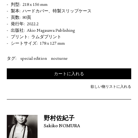
判型
218 x 156 mm
製本
ハードカバー、特製スリップケース
頁数
80頁
発行年
2022.2
出版社
Akio Nagasawa Publishing
プリント
ラムダプリント
シートサイズ
178 x 127 mm
タグ:
special edition
nocturne
カートに入れる
欲しい物リストに入れる
野村佐紀子
Sakiko NOMURA