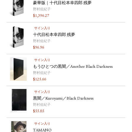
豪華版｜十代目松本幸四郎 残夢
野村佐紀子
$
1,396.27
サイン入り
十代目松本幸四郎 残夢
野村佐紀子
$
96.96
サイン入り
もうひとつの黒闇／Another Black Darkness
野村佐紀子
$
125.66
サイン入り
黒闇／Kuroyami／Black Darkness
野村佐紀子
$
55.85
サイン入り
TAMANO