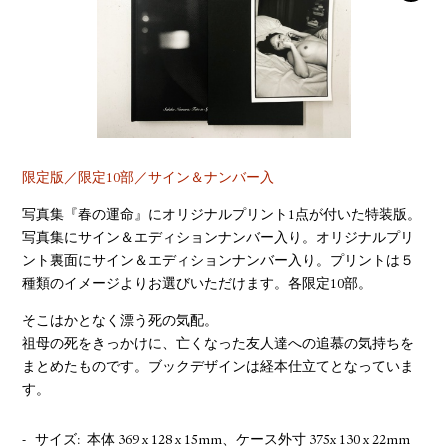
YOUTUBE
限定版／限定10部／サイン＆ナンバー入
写真集『春の運命』にオリジナルプリント1点が付いた特装版。
写真集にサイン＆エディションナンバー入り。オリジナルプリ
ント裏面にサイン＆エディションナンバー入り。プリントは５
種類のイメージよりお選びいただけます。各限定10部。
そこはかとなく漂う死の気配。
祖母の死をきっかけに、亡くなった友人達への追慕の気持ちを
まとめたものです。ブックデザインは経本仕立てとなっていま
す。
サイズ
本体 369 x 128 x 15mm、ケース外寸 375x 130 x 22mm