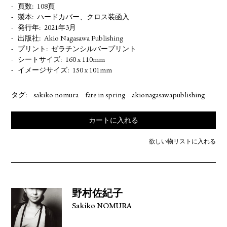
頁数
108頁
製本
ハードカバー、クロス装函入
発行年
2021年3月
出版社
Akio Nagasawa Publishing
プリント
ゼラチンシルバープリント
シートサイズ
160 x 110mm
イメージサイズ
150 x 101mm
タグ:
sakiko nomura
fate in spring
akionagasawapublishing
カートに入れる
欲しい物リストに入れる
野村佐紀子
Sakiko NOMURA