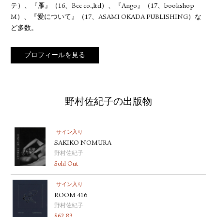
テ）、『雁』（16、Bcc co.,ltd）、『Ango』（17、bookshop
M）、『愛について』（17、ASAMI OKADA PUBLISHING）な
ど多数。
プロフィールを見る
野村佐紀子の出版物
サイン入り
SAKIKO NOMURA
野村佐紀子
Sold Out
サイン入り
ROOM 416
野村佐紀子
$
62.83