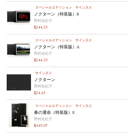
スペシャルエディション
サイン入り
ノクターン（特装版）B
野村佐紀子
$
244.35
スペシャルエディション
サイン入り
ノクターン（特装版）A
野村佐紀子
$
244.35
サイン入り
ノクターン
野村佐紀子
$
24.43
スペシャルエディション
サイン入り
春の運命（特装版）E
野村佐紀子
$
349.07