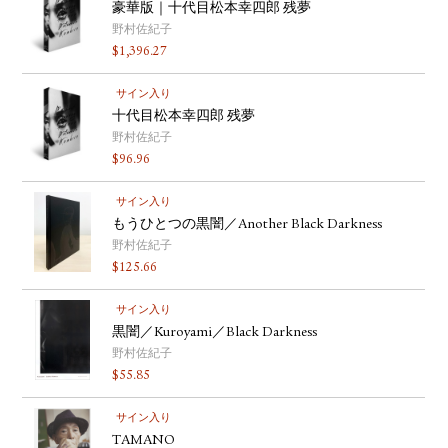
豪華版｜十代目松本幸四郎 残夢
野村佐紀子
$
1,396.27
サイン入り
十代目松本幸四郎 残夢
野村佐紀子
$
96.96
サイン入り
もうひとつの黒闇／Another Black Darkness
野村佐紀子
$
125.66
サイン入り
黒闇／Kuroyami／Black Darkness
野村佐紀子
$
55.85
サイン入り
TAMANO