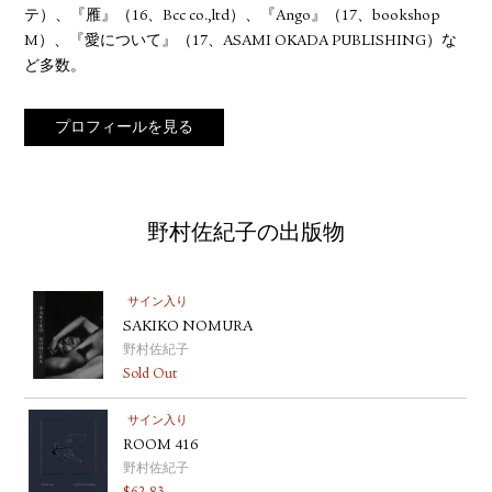
テ）、『雁』（16、Bcc co.,ltd）、『Ango』（17、bookshop
M）、『愛について』（17、ASAMI OKADA PUBLISHING）な
ど多数。
プロフィールを見る
野村佐紀子の出版物
サイン入り
SAKIKO NOMURA
野村佐紀子
Sold Out
サイン入り
ROOM 416
野村佐紀子