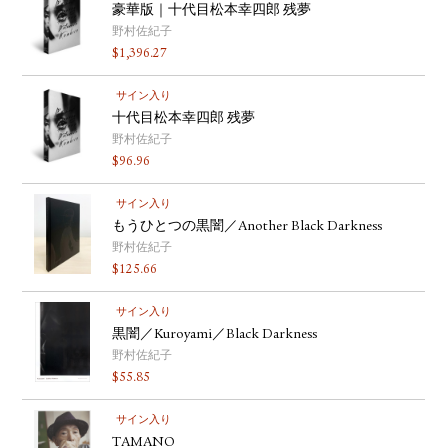
豪華版｜十代目松本幸四郎 残夢
野村佐紀子
$
1,396.27
サイン入り
十代目松本幸四郎 残夢
野村佐紀子
$
96.96
サイン入り
もうひとつの黒闇／Another Black Darkness
野村佐紀子
$
125.66
サイン入り
黒闇／Kuroyami／Black Darkness
野村佐紀子
$
55.85
サイン入り
TAMANO