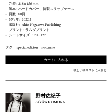
判型
218 x 156 mm
製本
ハードカバー、特製スリップケース
頁数
80頁
発行年
2022.2
出版社
Akio Nagasawa Publishing
プリント
ラムダプリント
シートサイズ
178 x 127 mm
タグ:
special edition
nocturne
カートに入れる
欲しい物リストに入れる
野村佐紀子
Sakiko NOMURA