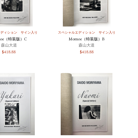
エディション
サイン入り
スペシャルエディション
サイン入り
moe（特装版）C
Momoe（特装版）B
森山大道
森山大道
$
418.88
$
418.88