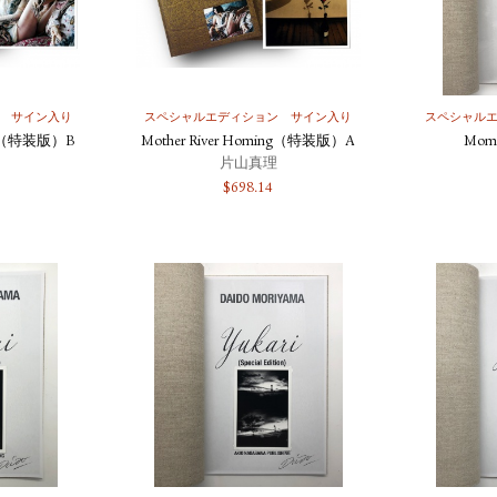
サイン入り
スペシャルエディション
サイン入り
スペシャル
ing（特装版）B
Mother River Homing（特装版）A
Mo
片山真理
$
698.14