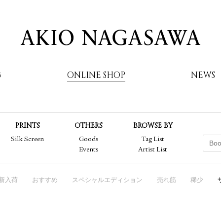
G
ONLINE SHOP
NEWS
PRINTS
OTHERS
BROWSE BY
AKIO NAGASAWA
Silk Screen
Goods
Tag List
Events
Artist List
新入荷
おすすめ
スペシャルエディション
売れ筋
稀少