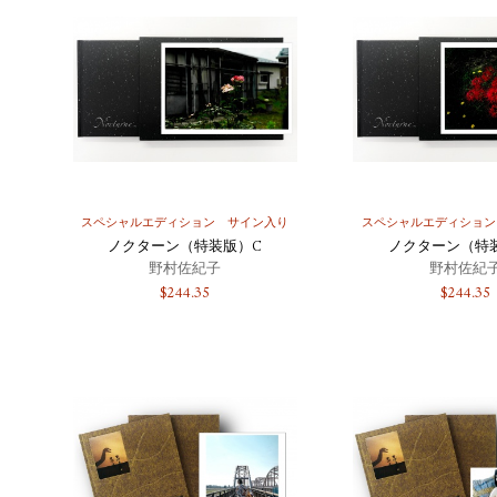
スペシャルエディション
サイン入り
スペシャルエディション
ノクターン（特装版）C
ノクターン（特
野村佐紀子
野村佐紀
$
244.35
$
244.35