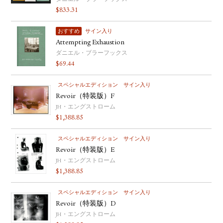
$
833.31
おすすめ
サイン入り
Attempting Exhaustion
ダニエル・ブラーフックス
$
69.44
スペシャルエディション
サイン入り
Revoir（特装版）F
JH・エングストローム
$
1,388.85
スペシャルエディション
サイン入り
Revoir（特装版）E
JH・エングストローム
$
1,388.85
スペシャルエディション
サイン入り
Revoir（特装版）D
JH・エングストローム