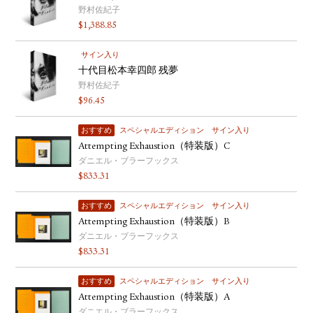
野村佐紀子
$
1,388.85
サイン入り
十代目松本幸四郎 残夢
野村佐紀子
$
96.45
おすすめ
スペシャルエディション
サイン入り
Attempting Exhaustion（特装版）C
ダニエル・ブラーフックス
$
833.31
おすすめ
スペシャルエディション
サイン入り
Attempting Exhaustion（特装版）B
ダニエル・ブラーフックス
$
833.31
おすすめ
スペシャルエディション
サイン入り
Attempting Exhaustion（特装版）A
ダニエル・ブラーフックス