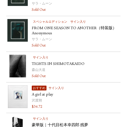
サラ・ムーン
YOUTUBE
Sold Out
スペシャルエディション
サイン入り
FROM ONE SEASON TO ANOTHER（特装版）
Anonymous
サラ・ムーン
Sold Out
サイン入り
TIGHTS IN SHIMOTAKAIDO
森山大道
Sold Out
おすすめ
サイン入り
A girl at play
沢渡朔
$
34.72
サイン入り
豪華版｜十代目松本幸四郎 残夢