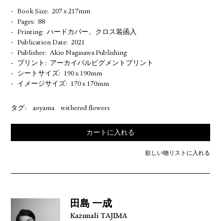
Book Size
207 x 217mm
Pages
88
Printing
ハードカバー、クロス装函入
Publication Date
2021
Publisher
Akio Nagasawa Publishing
プリント
アーカイバルピグメントプリント
シートサイズ
190 x 190mm
イメージサイズ
170 x 170mm
タグ:
aoyama
withered flowers
カートに入れる
欲しい物リストに入れる
田島 一成
Kazunali TAJIMA