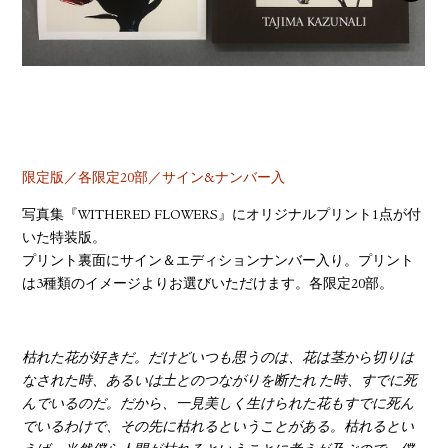
YOUTUBE
限定版／各限定20部／サイン&ナンバー入
写真集『WITHERED FLOWERS』にオリジナルプリント1点が付
いた特装版。
プリント裏面にサイン＆エディションナンバー入り。プリント
は3種類のイメージよりお選びいただけます。各限定20部。
枯れた花が好きだ。だけどいつも思うのは、花は茎から切りは
なされた時、あるいは土とのつながりを断たれ た時、すでに死
んでいるのだ。だから、一見美しく生けられた花もすでに死ん
でいるわけで、その先に枯れるということがある。枯れるとい