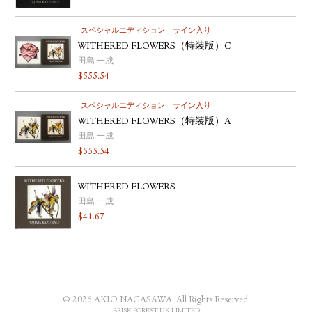
スペシャルエディション
サイン入り
WITHERED FLOWERS（特装版）C
田島 一成
$
555.54
スペシャルエディション
サイン入り
WITHERED FLOWERS（特装版）A
田島 一成
$
555.54
WITHERED FLOWERS
田島 一成
$
41.67
© 2026 AKIO NAGASAWA. All Rights Reserved.
BRISK FOREST UK LIMITED