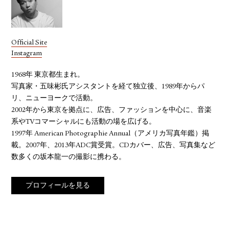
Official Site
Instagram
1968年 東京都生まれ。
写真家・五味彬氏アシスタントを経て独立後、1989年からパ
リ、ニューヨークで活動。
2002年から東京を拠点に、広告、ファッションを中心に、音楽
系やTVコマーシャルにも活動の場を広げる。
1997年 American Photographie Annual（アメリカ写真年鑑）掲
載。2007年、2013年ADC賞受賞。CDカバー、広告、写真集など
数多くの坂本龍一の撮影に携わる。
プロフィールを見る