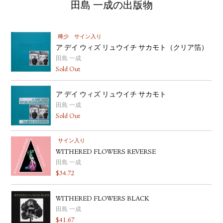
田島 一成の出版物
稀少
サイン入り
ア デイ ウィズ リュウイチ サカモト（クリア箔）
田島 一成
Sold Out
ア デイ ウィズ リュウイチ サカモト
田島 一成
Sold Out
サイン入り
WITHERED FLOWERS REVERSE
田島 一成
$
34.72
WITHERED FLOWERS BLACK
田島 一成
$
41.67