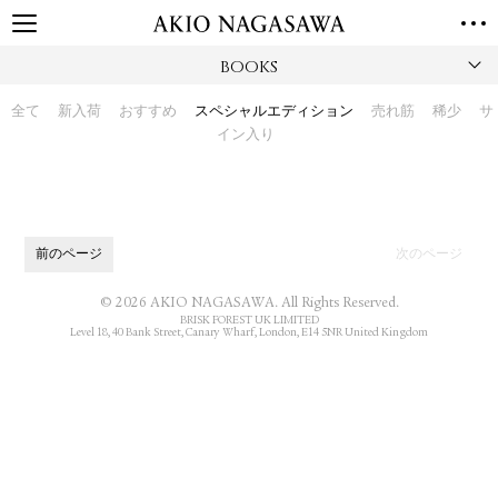
BOOKS
TOP
GALLERY
全て
新入荷
おすすめ
スペシャルエディション
売れ筋
稀少
サ
GINZA
AOYAMA
TORANOMON
イン入り
ONLINE
PUBLISHING
ONLINE SHOP
前のページ
次のページ
NEWS
ABOUT
© 2026 AKIO NAGASAWA. All Rights Reserved.
BRISK FOREST UK LIMITED
ABOUT US
LOCATIONS
Level 18, 40 Bank Street, Canary Wharf, London, E14 5NR United Kingdom
PRIVACY POLICY
INSTAGRAM
GALLERY
PUBLISHING
TWITTER
FACEBOOK