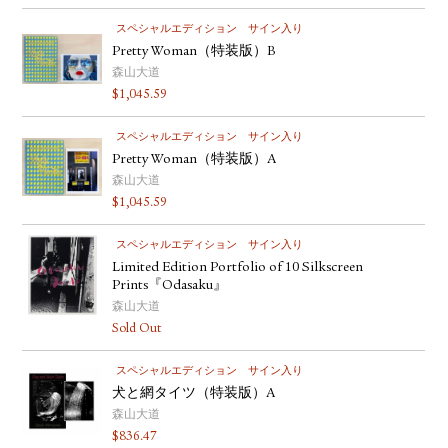
スペシャルエディション
サイン入り
Pretty Woman（特装版）B
森山大道
$
1,045.59
スペシャルエディション
サイン入り
Pretty Woman（特装版）A
森山大道
$
1,045.59
スペシャルエディション
サイン入り
Limited Edition Portfolio of 10 Silkscreen
Prints『Odasaku』
森山大道
Sold Out
スペシャルエディション
サイン入り
犬と網タイツ（特装版）A
森山大道
$
836.47