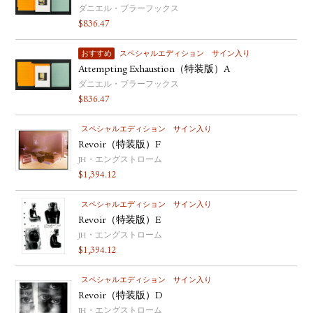
ダニエル・ブラーフックス
YOUTUBE
$
836.47
おすすめ
スペシャルエディション
サイン入り
Attempting Exhaustion（特装版）A
ダニエル・ブラーフックス
$
836.47
スペシャルエディション
サイン入り
Revoir（特装版）F
JH・エングストローム
$
1,394.12
スペシャルエディション
サイン入り
Revoir（特装版）E
JH・エングストローム
$
1,394.12
スペシャルエディション
サイン入り
Revoir（特装版）D
JH・エングストローム