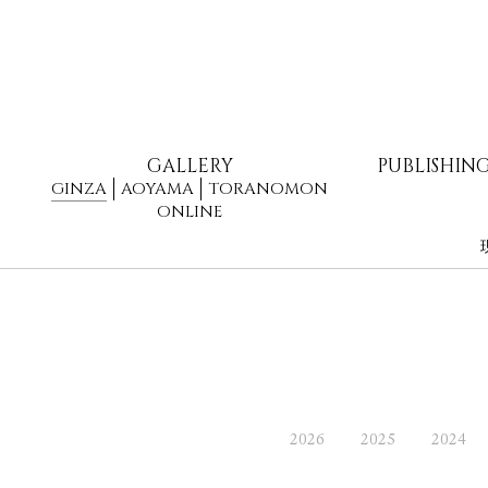
GALLERY
PUBLISHIN
GINZA
AOYAMA
TORANOMON
ONLINE
2026
2025
2024