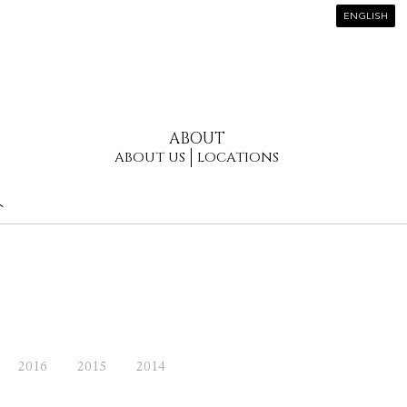
ENGLISH
ABOUT
ABOUT US
LOCATIONS
ト
2016
2015
2014