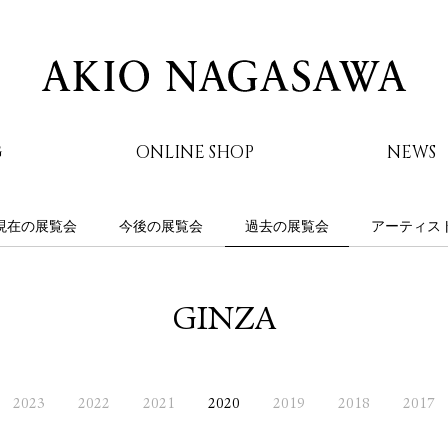
G
ONLINE SHOP
NEWS
現在の展覧会
今後の展覧会
過去の展覧会
アーティス
AKIO NAGASAWA
GINZA
2023
2022
2021
2020
2019
2018
2017