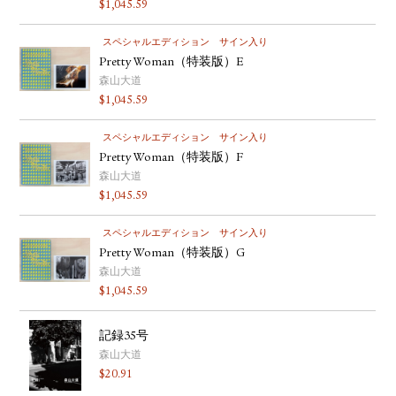
$
1,045.59
YOUTUBE
スペシャルエディション
サイン入り
Pretty Woman（特装版）E
森山大道
$
1,045.59
スペシャルエディション
サイン入り
Pretty Woman（特装版）F
森山大道
$
1,045.59
スペシャルエディション
サイン入り
Pretty Woman（特装版）G
森山大道
$
1,045.59
記録35号
森山大道
$
20.91