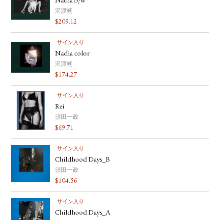
Nadia b/w
沢渡朔
$
209.12
サイン入り
Nadia color
沢渡朔
$
174.27
サイン入り
Rei
須田一政
$
69.71
サイン入り
Childhood Days_B
須田一政
$
104.56
サイン入り
Childhood Days_A