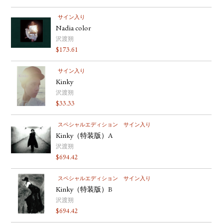
サイン入り
Nadia color
沢渡朔
$
173.61
サイン入り
Kinky
沢渡朔
$
33.33
スペシャルエディション
サイン入り
Kinky（特装版）A
沢渡朔
$
694.42
スペシャルエディション
サイン入り
Kinky（特装版）B
沢渡朔
$
694.42