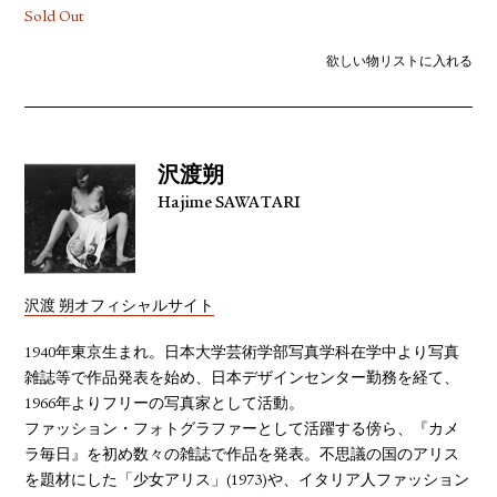
Sold Out
欲しい物リストに入れる
沢渡朔
Hajime SAWATARI
沢渡 朔オフィシャルサイト
1940年東京生まれ。日本大学芸術学部写真学科在学中より写真
雑誌等で作品発表を始め、日本デザインセンター勤務を経て、
1966年よりフリーの写真家として活動。
ファッション・フォトグラファーとして活躍する傍ら、『カメ
ラ毎日』を初め数々の雑誌で作品を発表。不思議の国のアリス
を題材にした「少女アリス」(1973)や、イタリア人ファッション