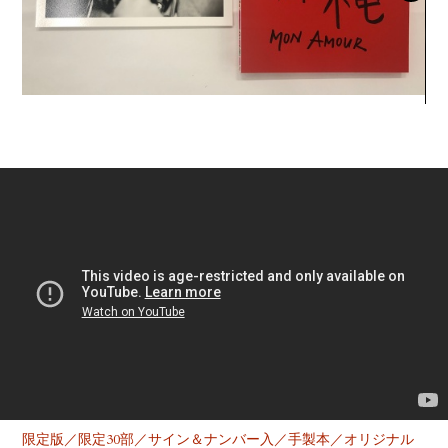
YOUTUBE
限定版／限定30部／サイン＆ナンバー入／手製本／オリジナル