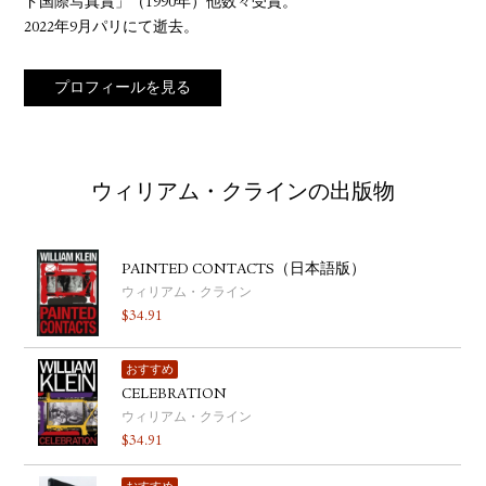
ド国際写真賞」（1990年）他数々受賞。
2022年9月パリにて逝去。
プロフィールを見る
ウィリアム・クラインの出版物
PAINTED CONTACTS（日本語版）
ウィリアム・クライン
$
34.91
おすすめ
CELEBRATION
ウィリアム・クライン
$
34.91