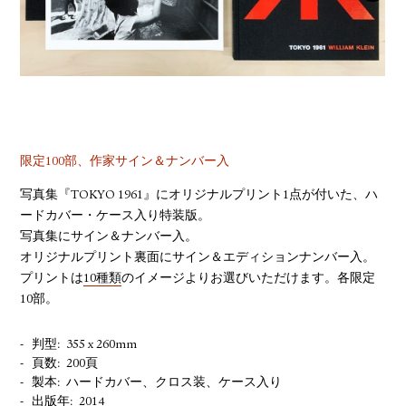
YOUTUBE
限定100部、作家サイン＆ナンバー入
写真集『TOKYO 1961』にオリジナルプリント1点が付いた、ハ
ードカバー・ケース入り特装版。
写真集にサイン＆ナンバー入。
オリジナルプリント裏面にサイン＆エディションナンバー入。
プリントは
10種類
のイメージよりお選びいただけます。各限定
10部。
判型
355 x 260mm
頁数
200頁
製本
ハードカバー、クロス装、ケース入り
出版年
2014