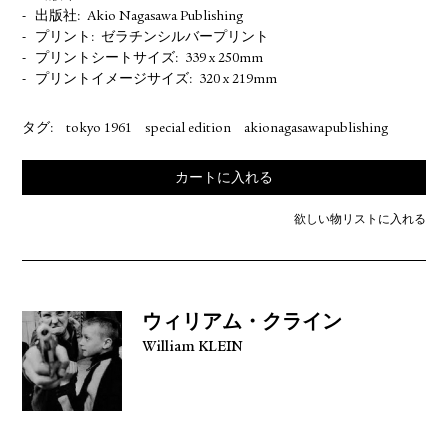
出版社
Akio Nagasawa Publishing
プリント
ゼラチンシルバープリント
プリントシートサイズ
339 x 250mm
プリントイメージサイズ
320 x 219mm
タグ:
tokyo 1961
special edition
akionagasawapublishing
カートに入れる
欲しい物リストに入れる
ウィリアム・クライン
William KLEIN