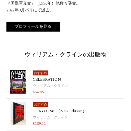
ド国際写真賞」（1990年）他数々受賞。
2022年9月パリにて逝去。
プロフィールを見る
ウィリアム・クラインの出版物
おすすめ
CELEBRATION
ウィリアム・クライン
$
34.85
おすすめ
TOKYO 1961（New Edition）
ウィリアム・クライン
$
209.12