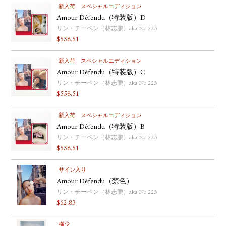
新入荷
スペシャルエディション
Amour Défendu（特装版）D
リン・チーペン（林志鹏）aka No.223
$
558.51
新入荷
スペシャルエディション
Amour Défendu（特装版）C
リン・チーペン（林志鹏）aka No.223
$
558.51
新入荷
スペシャルエディション
Amour Défendu（特装版）B
リン・チーペン（林志鹏）aka No.223
$
558.51
サイン入り
Amour Défendu（禁色）
リン・チーペン（林志鹏）aka No.223
$
62.83
稀少