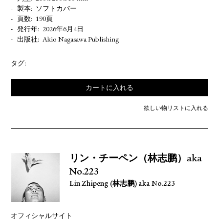
製本
ソフトカバー
頁数
190頁
発行年
2026年6月4日
出版社
Akio Nagasawa Publishing
タグ:
カートに入れる
欲しい物リストに入れる
リン・チーペン（林志鹏）aka
No.223
Lin Zhipeng (林志鹏) aka No.223
オフィシャルサイト