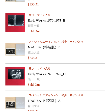
$
833.31
稀少
サイン入り
Early Works 1970-1975_E
須田一政
Sold Out
スペシャルエディション
稀少
サイン入り
NAGISA（特装版）B
森山大道
$
833.31
稀少
サイン入り
Early Works 1970-1975_D
須田一政
Sold Out
スペシャルエディション
稀少
サイン入り
NAGISA（特装版）A
森山大道