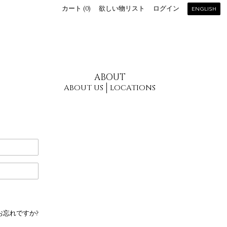
カート (
0
)
欲しい物リスト
ログイン
ENGLISH
ABOUT
ABOUT US
LOCATIONS
お忘れですか?