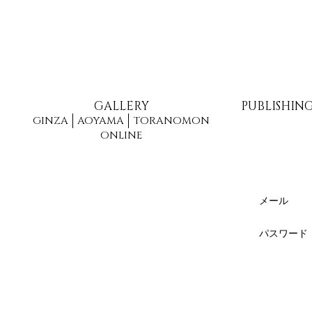
GALLERY
PUBLISHIN
GINZA
AOYAMA
TORANOMON
ONLINE
メール
パスワード