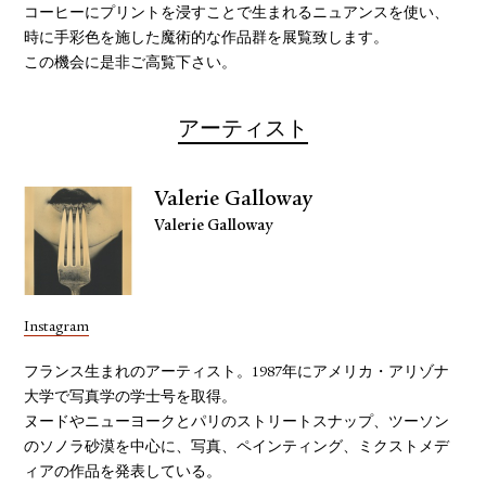
コーヒーにプリントを浸すことで生まれるニュアンスを使い、
時に手彩色を施した魔術的な作品群を展覧致します。
この機会に是⾮ご⾼覧下さい。
アーティスト
Valerie Galloway
Valerie Galloway
Instagram
フランス生まれのアーティスト。1987年にアメリカ・アリゾナ
大学で写真学の学士号を取得。
ヌードやニューヨークとパリのストリートスナップ、ツーソン
のソノラ砂漠を中心に、写真、ペインティング、ミクストメデ
ィアの作品を発表している。