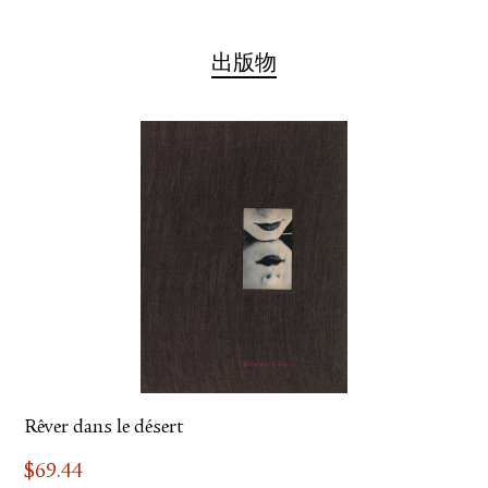
出版物
Rêver dans le désert
$
69.44