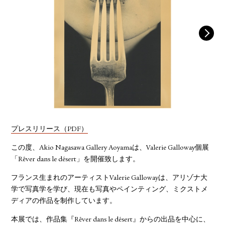
YOUTUBE
プレスリリース（PDF）
この度、Akio Nagasawa Gallery Aoyamaは、Valerie Galloway個展
「Rêver dans le désert」を開催致します。
フランス生まれのアーティストValerie Gallowayは、アリゾナ大
学で写真学を学び、現在も写真やペインティング、ミクストメ
ディアの作品を制作しています。
本展では、作品集『Rêver dans le désert』からの出品を中心に、