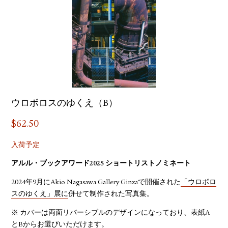
ウロボロスのゆくえ（B）
$
62.50
入荷予定
アルル・ブックアワード2025 ショートリストノミネート
2024年9月にAkio Nagasawa Gallery Ginzaで開催された
「ウロボロ
スのゆくえ」展に
併せて制作された写真集。
※ カバーは両面リバーシブルのデザインになっており、表紙A
とBからお選びいただけます。