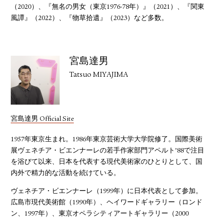
（2020）、『無名の男女（東京1976-78年）』（2021）、『関東
風譚』（2022）、『物草拾遺』（2023）など多数。
宮島達男
Tatsuo MIYAJIMA
宮島達男 Official Site
1957年東京生まれ。1986年東京芸術大学大学院修了。国際美術
展ヴェネチア・ビエンナーレの若手作家部門アペルト’88で注目
を浴びて以来、日本を代表する現代美術家のひとりとして、国
内外で精力的な活動を続けている。
ヴェネチア・ビエンナーレ（1999年）に日本代表として参加。
広島市現代美術館（1990年）、ヘイワードギャラリー（ロンド
ン、1997年）、東京オペラシティアートギャラリー（2000