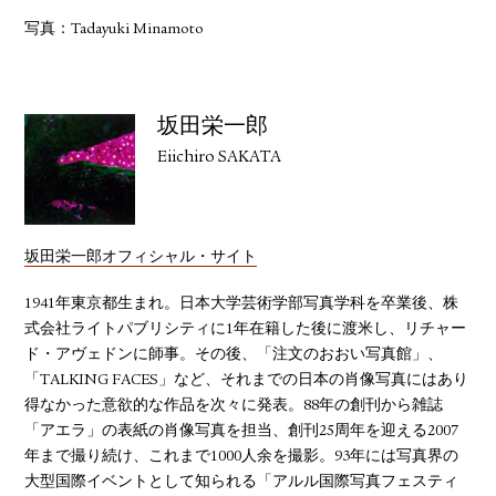
写真：Tadayuki Minamoto
坂田栄一郎
Eiichiro SAKATA
坂田栄一郎オフィシャル・サイト
1941年東京都生まれ。日本大学芸術学部写真学科を卒業後、株
式会社ライトパブリシティに1年在籍した後に渡米し、リチャー
ド・アヴェドンに師事。その後、「注文のおおい写真館」、
「TALKING FACES」など、それまでの日本の肖像写真にはあり
得なかった意欲的な作品を次々に発表。88年の創刊から雑誌
「アエラ」の表紙の肖像写真を担当、創刊25周年を迎える2007
年まで撮り続け、これまで1000人余を撮影。93年には写真界の
大型国際イベントとして知られる「アルル国際写真フェスティ