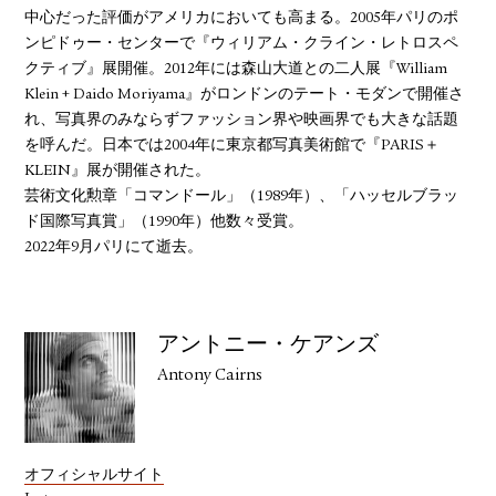
中心だった評価がアメリカにおいても高まる。2005年パリのポ
ンピドゥー・センターで『ウィリアム・クライン・レトロスペ
クティブ』展開催。2012年には森山大道との二人展『William
Klein + Daido Moriyama』がロンドンのテート・モダンで開催さ
れ、写真界のみならずファッション界や映画界でも大きな話題
を呼んだ。日本では2004年に東京都写真美術館で『PARIS＋
KLEIN』展が開催された。
芸術文化勲章「コマンドール」（1989年）、「ハッセルブラッ
ド国際写真賞」（1990年）他数々受賞。
2022年9月パリにて逝去。
アントニー・ケアンズ
Antony Cairns
オフィシャルサイト