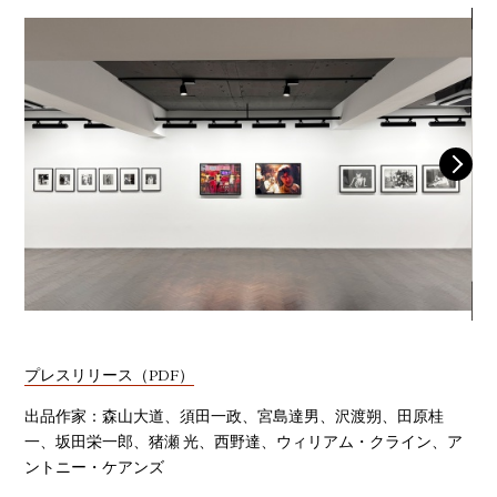
YOUTUBE
プレスリリース（PDF）
出品作家：森山大道、須田一政、宮島達男、沢渡朔、田原桂
一、坂田栄一郎、猪瀬 光、西野達、ウィリアム・クライン、ア
ントニー・ケアンズ