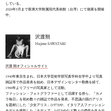
している。
2026年5月まで亜洲大学附属現代美術館（台湾）にて個展を開催
中。
沢渡朔
Hajime SAWATARI
沢渡 朔オフィシャルサイト
1940年東京生まれ。日本大学芸術学部写真学科在学中より写真
雑誌等で作品発表を始め、日本デザインセンター勤務を経て、
1966年よりフリーの写真家として活動。
ファッション・フォトグラファーとして活躍する傍ら、『カメ
ラ毎日』を初め数々の雑誌で作品を発表。不思議の国のアリス
を題材にした「少女アリス」(1973)や、イタリア人ファッション