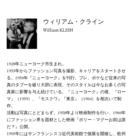
ウィリアム・クライン
William KLEIN
1928年ニューヨーク市生まれ。
1955年からファッション写真を撮影、キャリアをスタートさせ
る。1956年『ニューヨーク』を刊行。ブレ、ボケなど従来の写
真のタブーを破り大胆に表現、そのスタイルは今なお多くの写
真家に影響を与え続けている。『ニューヨーク』の後、『ロー
マ』（1959）、『モスクワ』『東京』（1964）を相次いで制
作。
活動は写真にとどまらず、1958年より映画制作を行い、1966年
にファッション界を題材とした映画『ポリー・マグーお前は誰
だ？』公開。
1995年にはサンフランシスコ近代美術館で個展を開催し、欧州