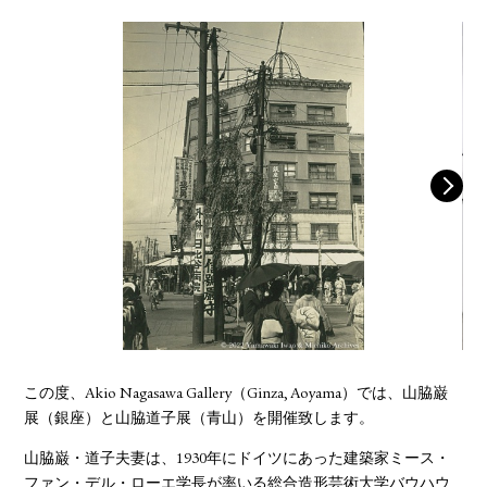
YOUTUBE
この度、Akio Nagasawa Gallery（Ginza, Aoyama）では、山脇巌
展（銀座）と山脇道子展（青山）を開催致します。
山脇巌・道子夫妻は、1930年にドイツにあった建築家ミース・
ファン・デル・ローエ学長が率いる総合造形芸術大学バウハウ