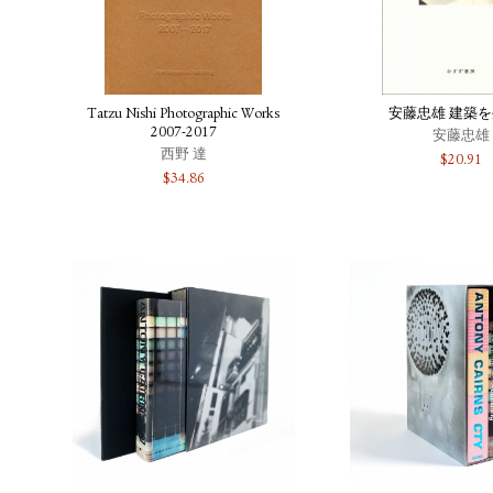
Tatzu Nishi Photographic Works
安藤忠雄 建築
2007-2017
安藤忠雄
西野 達
$
20.91
$
34.86