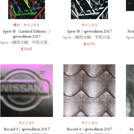
稀少
サイン入り
サイン入り
Spew Ⅳ（Limited Edition）/
Spew Ⅳ / spewedition 2017
Hot
spewedition 2017
Spew（横田大輔、宇田川直寛、北川浩司）
Spew（横田大輔、宇田川直寛、北川浩司）
$
34.91
$
55.85
サイン入り
サイン入り
Record 5 / spewedition 2017
Record 4 / spewedition 2017
Re