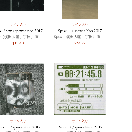
サイン入り
サイン入り
el Spew / spewedition 2017
Spew Ⅲ / spewedition 2017
Spew（横田大輔、宇田川直寛、北川浩司）
Spew（横田大輔、宇田川直寛、北川浩司）
$
19.40
$
24.57
サイン入り
サイン入り
cord 3 / spewedition 2017
Record 2 / spewedition 2017