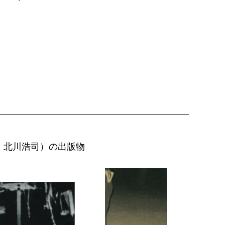
、北川浩司）の出版物