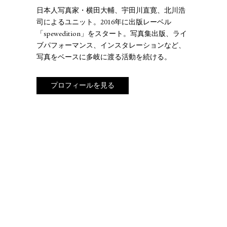
日本人写真家・横田大輔、宇田川直寛、北川浩
司によるユニット。2016年に出版レーベル
「spewedition」をスタート。写真集出版、ライ
ブパフォーマンス、インスタレーションなど、
写真をベースに多岐に渡る活動を続ける。
プロフィールを見る