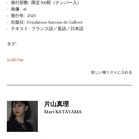
発行部数
限定300部（ナンバー入）
画像
41
発行年
2020
出版社
Fondation Antoine de Galbert
テキスト
フランス語／英語／日本語
タグ:
Sold Out
欲しい物リストに入れる
片山真理
Mari KATAYAMA