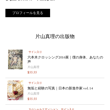
プロフィールを見る
片山真理の出版物
サイン入り
六本木クロッシング2016展｜僕の身体、あなたの
声
片山真理
$
55.55
サイン入り
無垢と経験の写真｜日本の新進作家 vol. 14
片山真理
$
55.55
スペシャルエディション
サイン入り