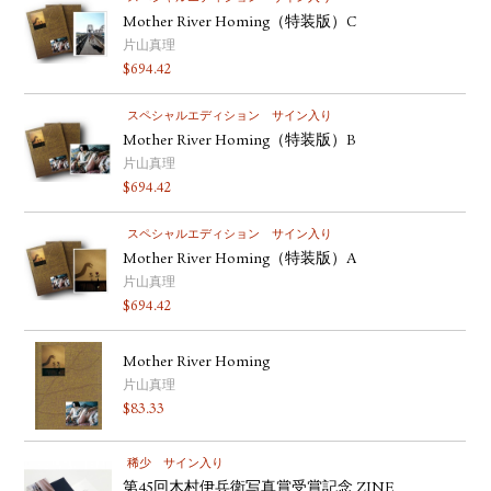
Mother River Homing（特装版）C
片山真理
$
694.42
スペシャルエディション
サイン入り
Mother River Homing（特装版）B
片山真理
$
694.42
スペシャルエディション
サイン入り
Mother River Homing（特装版）A
片山真理
$
694.42
Mother River Homing
片山真理
$
83.33
稀少
サイン入り
第45回木村伊兵衛写真賞受賞記念 ZINE