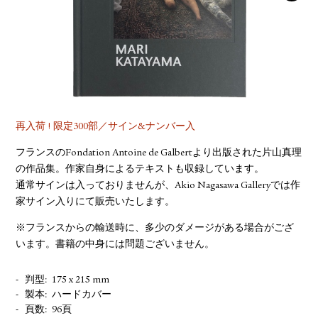
YOUTUBE
再入荷 ! 限定300部／サイン&ナンバー入
フランスのFondation Antoine de Galbertより出版された片山真理
の作品集。作家自身によるテキストも収録しています。
通常サインは入っておりませんが、Akio Nagasawa Galleryでは作
家サイン入りにて販売いたします。
※フランスからの輸送時に、多少のダメージがある場合がござ
います。書籍の中身には問題ございません。
判型
175 x 215 mm
製本
ハードカバー
頁数
96頁