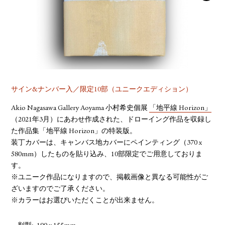
YOUTUBE
サイン&ナンバー入／限定10部（ユニークエディション）
Akio Nagasawa Gallery Aoyama 小村希史個展
「地平線 Horizon」
（2021年3月）にあわせ作成された、ドローイング作品を収録し
た作品集「地平線 Horizon」の特装版。
装丁カバーは、キャンバス地カバーにペインティング（370 x
580mm）したものを貼り込み、10部限定でご用意しておりま
す。
※ユニーク作品になりますので、掲載画像と異なる可能性がご
ざいますのでご了承ください。
※カラーはお選びいただくことが出来ません。