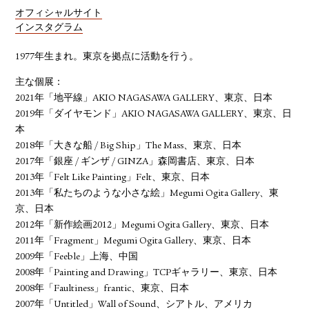
オフィシャルサイト
インスタグラム
1977年生まれ。東京を拠点に活動を行う。
主な個展：
2021年「地平線」AKIO NAGASAWA GALLERY、東京、日本
2019年「ダイヤモンド」AKIO NAGASAWA GALLERY、東京、日
本
2018年「大きな船 / Big Ship」The Mass、東京、日本
2017年「銀座 / ギンザ / GINZA」森岡書店、東京、日本
2013年「Felt Like Painting」Felt、東京、日本
2013年「私たちのような小さな絵」Megumi Ogita Gallery、東
京、日本
2012年「新作絵画2012」Megumi Ogita Gallery、東京、日本
2011年「Fragment」Megumi Ogita Gallery、東京、日本
2009年「Feeble」上海、中国
2008年「Painting and Drawing」TCPギャラリー、東京、日本
2008年「Faultiness」frantic、東京、日本
2007年「Untitled」Wall of Sound、シアトル、アメリカ