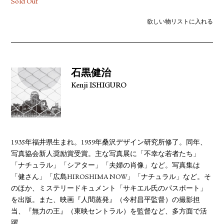
Sold Out
欲しい物リストに入れる
石黒健治
Kenji ISHIGURO
1935年福井県生まれ。1959年桑沢デザイン研究所修了。同年、
写真協会新人奨励賞受賞。主な写真展に「不幸な若者たち」
「ナチュラル」「シアター」「夫婦の肖像」など。写真集は
「健さん」「広島HIROSHIMA NOW」「ナチュラル」など。そ
のほか、ミステリードキュメント「サキエル氏のパスポート」
を出版。また、映画『人間蒸発』（今村昌平監督）の撮影担
当、『無力の王』（東映セントラル）を監督など、多方面で活
躍。