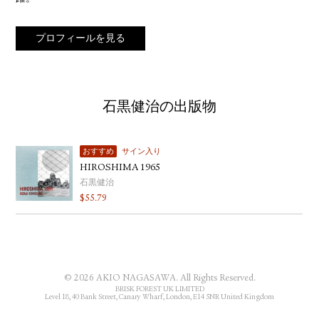
プロフィールを見る
石黒健治の出版物
おすすめ
サイン入り
HIROSHIMA 1965
石黒健治
$
55.79
© 2026 AKIO NAGASAWA. All Rights Reserved.
BRISK FOREST UK LIMITED
Level 18, 40 Bank Street, Canary Wharf, London, E14 5NR United Kingdom