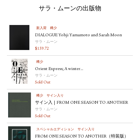
サラ・ムーンの出版物
新入荷
稀少
DIALOGUE Yohji Yamamoto and Sarah Moon
サラ・ムーン
$
159.72
稀少
Orient Express; A winter...
サラ・ムーン
Sold Out
稀少
サイン入り
サイン入 | FROM ONE SEASON TO ANOTHER
サラ・ムーン
Sold Out
スペシャルエディション
サイン入り
FROM ONE SEASON TO ANOTHER（特装版）