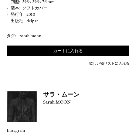
判型
298 x 296 x 76 mm
製本
ソフトカバー
発行年
2010
出版社
delpre
タグ:
sarah moon
カートに入れる
欲しい物リストに入れる
サラ・ムーン
Sarah MOON
Instagram