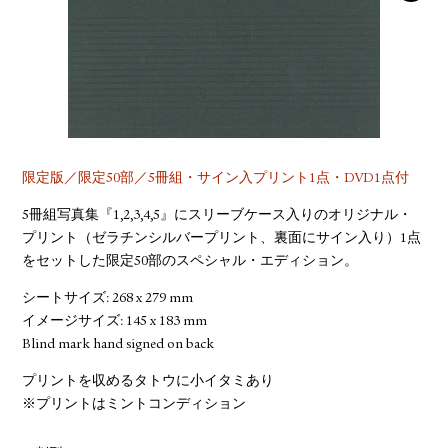
YOUTUBE
限定版／限定50部／5冊組・サイン入プリント1点・DVD1点付
5冊組写真集『1,2,3,4,5』にスリーブケース入りのオリジナル・
プリント（ゼラチンシルバープリント、裏面にサイン入り）1点
をセットした限定50部のスペシャル・エディション。
シートサイズ: 268 x 279 mm
イメージサイズ: 145 x 183 mm
Blind mark hand signed on back
プリントを収めるタトウに小イタミあり
※プリントはミントコンディション