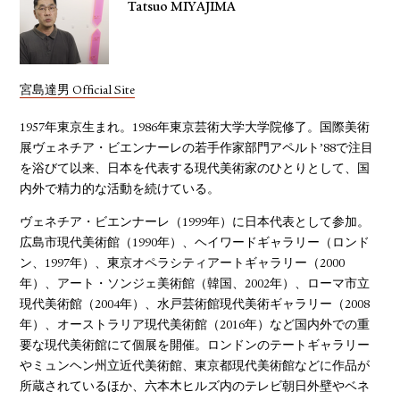
Tatsuo MIYAJIMA
宮島達男 Official Site
1957年東京生まれ。1986年東京芸術大学大学院修了。国際美術
展ヴェネチア・ビエンナーレの若手作家部門アペルト’88で注目
を浴びて以来、日本を代表する現代美術家のひとりとして、国
内外で精力的な活動を続けている。
ヴェネチア・ビエンナーレ（1999年）に日本代表として参加。
広島市現代美術館（1990年）、ヘイワードギャラリー（ロンド
ン、1997年）、東京オペラシティアートギャラリー（2000
年）、アート・ソンジェ美術館（韓国、2002年）、ローマ市立
現代美術館（2004年）、水戸芸術館現代美術ギャラリー（2008
年）、オーストラリア現代美術館（2016年）など国内外での重
要な現代美術館にて個展を開催。ロンドンのテートギャラリー
やミュンヘン州立近代美術館、東京都現代美術館などに作品が
所蔵されているほか、六本木ヒルズ内のテレビ朝日外壁やベネ