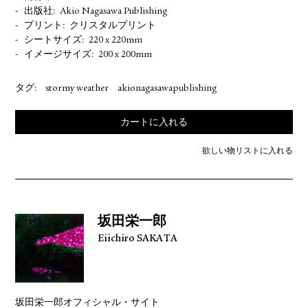
出版社
Akio Nagasawa Publishing
プリント
クリスタルプリント
シートサイズ
220 x 220mm
イメージサイズ
200 x 200mm
タグ:
stormy weather
akionagasawapublishing
カートに入れる
欲しい物リストに入れる
坂田栄一郎
Eiichiro SAKATA
坂田栄一郎オフィシャル・サイト