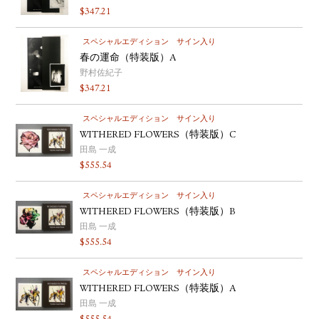
$
347.21
YOUTUBE
スペシャルエディション
サイン入り
春の運命（特装版）A
野村佐紀子
$
347.21
スペシャルエディション
サイン入り
WITHERED FLOWERS（特装版）C
田島 一成
$
555.54
スペシャルエディション
サイン入り
WITHERED FLOWERS（特装版）B
田島 一成
$
555.54
スペシャルエディション
サイン入り
WITHERED FLOWERS（特装版）A
田島 一成